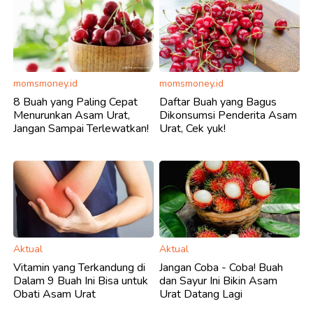
momsmoney.id
momsmoney.id
8 Buah yang Paling Cepat
Daftar Buah yang Bagus
Menurunkan Asam Urat,
Dikonsumsi Penderita Asam
Jangan Sampai Terlewatkan!
Urat, Cek yuk!
Aktual
Aktual
Vitamin yang Terkandung di
Jangan Coba - Coba! Buah
Dalam 9 Buah Ini Bisa untuk
dan Sayur Ini Bikin Asam
Obati Asam Urat
Urat Datang Lagi