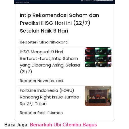
Intip Rekomendasi Saham dan
Prediksi IHSG Hari Ini (22/7)
Setelah Naik 9 Hari
Reporter Pulina Nityakanti
IHSG Menguat 9 Hari
Berturut-turut, Intip Saham
yang Diborong Asing, Selasa
(21/7)
Reporter Noverius Laoli
Fortune Indonesia (FORU)
Rancang Right Issue Jumbo
Rp 27,1 Triliun
Reporter Rashif Usman
Baca Juga:
Benarkah Ubi Cilembu Bagus