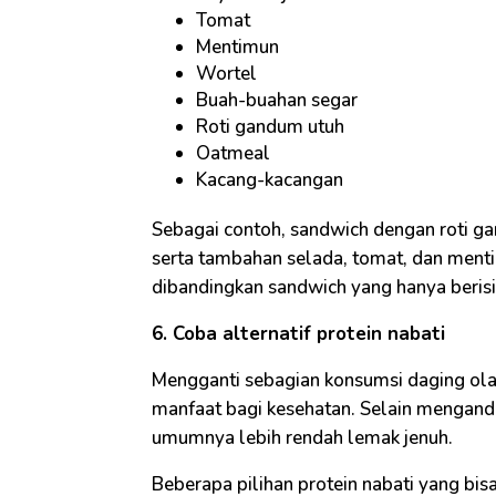
Tomat
Mentimun
Wortel
Buah-buahan segar
Roti gandum utuh
Oatmeal
Kacang-kacangan
Sebagai contoh, sandwich dengan roti gan
serta tambahan selada, tomat, dan ment
dibandingkan sandwich yang hanya berisi
6. Coba alternatif protein nabati
Mengganti sebagian konsumsi daging ola
manfaat bagi kesehatan. Selain mengandu
umumnya lebih rendah lemak jenuh.
Beberapa pilihan protein nabati yang bisa