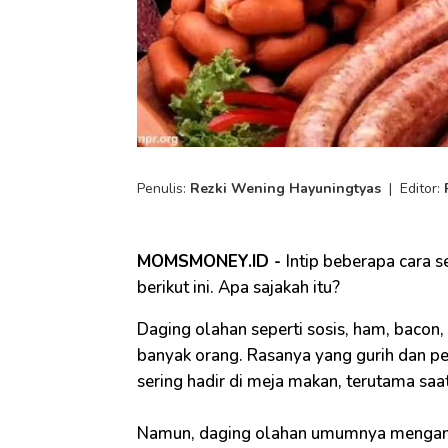
Penulis:
Rezki Wening Hayuningtyas
|
Editor:
MOMSMONEY.ID -
Intip beberapa cara 
berikut ini. Apa sajakah itu?
Daging olahan seperti sosis, ham, bacon, 
banyak orang. Rasanya yang gurih dan 
sering hadir di meja makan, terutama sa
Namun, daging olahan umumnya mengand