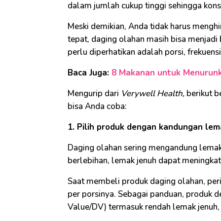
dalam jumlah cukup tinggi sehingga kons
Meski demikian, Anda tidak harus mengh
tepat, daging olahan masih bisa menjadi
perlu diperhatikan adalah porsi, frekuen
Baca Juga:
8 Makanan untuk Menurunk
Mengurip dari
Verywell Health,
berikut b
bisa Anda coba:
1. Pilih produk dengan kandungan lem
Daging olahan sering mengandung lemak j
berlebihan, lemak jenuh dapat meningkatk
Saat membeli produk daging olahan, perik
per porsinya. Sebagai panduan, produk de
Value/DV) termasuk rendah lemak jenuh, 