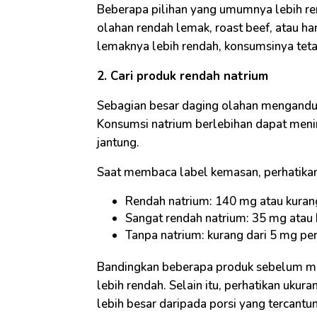
Beberapa pilihan yang umumnya lebih re
olahan rendah lemak, roast beef, atau 
lemaknya lebih rendah, konsumsinya tetap
2. Cari produk rendah natrium
Sebagian besar daging olahan mengandun
Konsumsi natrium berlebihan dapat menin
jantung.
Saat membaca label kemasan, perhatikan
Rendah natrium: 140 mg atau kurang
Sangat rendah natrium: 35 mg atau 
Tanpa natrium: kurang dari 5 mg per
Bandingkan beberapa produk sebelum me
lebih rendah. Selain itu, perhatikan ukur
lebih besar daripada porsi yang tercant