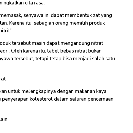
ngkatkan cita rasa.
s memasak, senyawa ini dapat membentuk zat yang
an. Karena itu, sebagian orang memilih produk
trit".
roduk tersebut masih dapat mengandung nitrat
edri. Oleh karena itu, label bebas nitrat bukan
yawa tersebut, tetapi tetap bisa menjadi salah satu
rat
kan untuk melengkapinya dengan makanan kaya
 penyerapan kolesterol dalam saluran pencernaan
ain: