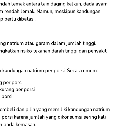
ndah lemak antara lain daging kalkun, dada ayam
ham rendah lemak. Namun, meskipun kandungan
 perlu dibatasi.
g natrium atau garam dalam jumlah tinggi.
gkatkan risiko tekanan darah tinggi dan penyakit
 kandungan natrium per porsi. Secara umum:
 per porsi
kurang per porsi
 porsi
mbeli dan pilih yang memiliki kandungan natrium
an porsi karena jumlah yang dikonsumsi sering kali
um pada kemasan.