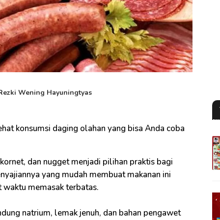
Rezki Wening Hayuningtyas
sehat konsumsi daging olahan yang bisa Anda coba
kornet, dan nugget menjadi pilihan praktis bagi
penyajiannya yang mudah membuat makanan ini
at waktu memasak terbatas.
ung natrium, lemak jenuh, dan bahan pengawet