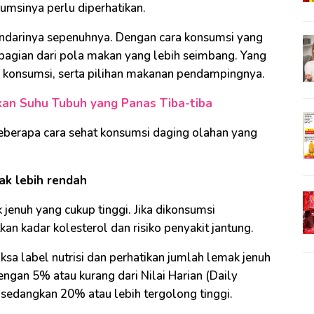
umsinya perlu diperhatikan.
indarinya sepenuhnya. Dengan cara konsumsi yang
 bagian dari pola makan yang lebih seimbang. Yang
si konsumsi, serta pilihan makanan pendampingnya.
an Suhu Tubuh yang Panas Tiba-tiba
eberapa cara sehat konsumsi daging olahan yang
ak lebih rendah
enuh yang cukup tinggi. Jika dikonsumsi
an kadar kolesterol dan risiko penyakit jantung.
sa label nutrisi dan perhatikan jumlah lemak jenuh
ngan 5% atau kurang dari Nilai Harian (Daily
sedangkan 20% atau lebih tergolong tinggi.