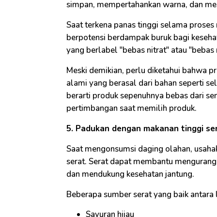
simpan, mempertahankan warna, dan meni
Saat terkena panas tinggi selama prose
berpotensi berdampak buruk bagi kesehat
yang berlabel "bebas nitrat" atau "bebas ni
Meski demikian, perlu diketahui bahwa p
alami yang berasal dari bahan seperti sel
berarti produk sepenuhnya bebas dari sen
pertimbangan saat memilih produk.
5. Padukan dengan makanan tinggi se
Saat mengonsumsi daging olahan, usaha
serat. Serat dapat membantu mengurangi
dan mendukung kesehatan jantung.
Beberapa sumber serat yang baik antara l
Sayuran hijau