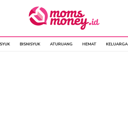
ESYUK
BISNISYUK
ATURUANG
HEMAT
KELUARGA