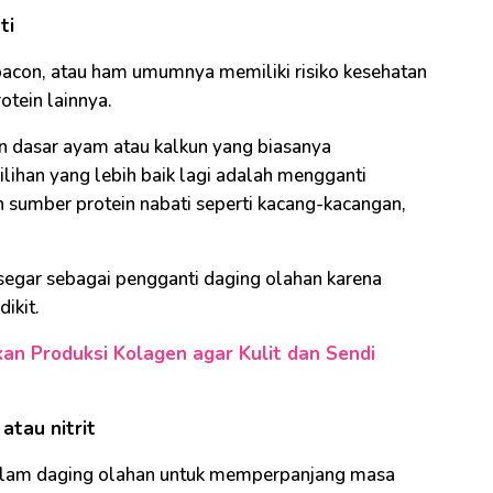
ti
 bacon, atau ham umumnya memiliki risiko kesehatan
otein lainnya.
n dasar ayam atau kalkun yang biasanya
lihan yang lebih baik lagi adalah mengganti
 sumber protein nabati seperti kacang-kacangan,
egar sebagai pengganti daging olahan karena
ikit.
an Produksi Kolagen agar Kulit dan Sendi
atau nitrit
e dalam daging olahan untuk memperpanjang masa