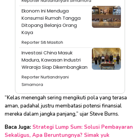
Reporter Nurtiandriyani Simamora
Ekonom Ini Menduga
Konsumsi Rumah Tangga
Ditopang Belanja Orang
Kaya
Reporter Siti Masitoh
Investasi China Masuk
Madura, Kawasan Industri
Wiraraja Siap Dikembangkan
Reporter Nurtiandriyani
Simamora
“Kelas menengah sering mengikuti pola yang terasa
aman, padahal justru membatasi potensi finansial
mereka dalam jangka panjang,” ujar Steve Burns.
Baca Juga:
Strategi Lump Sum: Solusi Pembayaran
Sekaligus, Apa Beruntungnya? Simak yuk