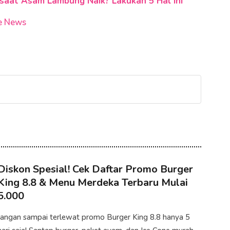
saat Asam Lambung Naik? Lakukan 5 Hal Ini
e News
Diskon Spesial! Cek Daftar Promo Burger
King 8.8 & Menu Merdeka Terbaru Mulai
5.000
Jangan sampai terlewat promo Burger King 8.8 hanya 5