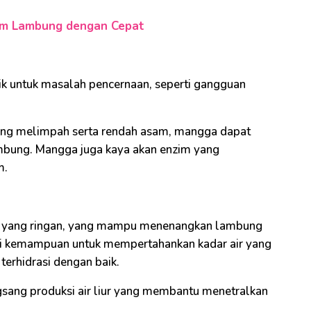
am Lambung dengan Cepat
k untuk masalah pencernaan, seperti gangguan
yang melimpah serta rendah asam, mangga dapat
ung. Mangga juga kaya akan enzim yang
m.
m yang ringan, yang mampu menenangkan lambung
liki kemampuan untuk mempertahankan kadar air yang
terhidrasi dengan baik.
gsang produksi air liur yang membantu menetralkan