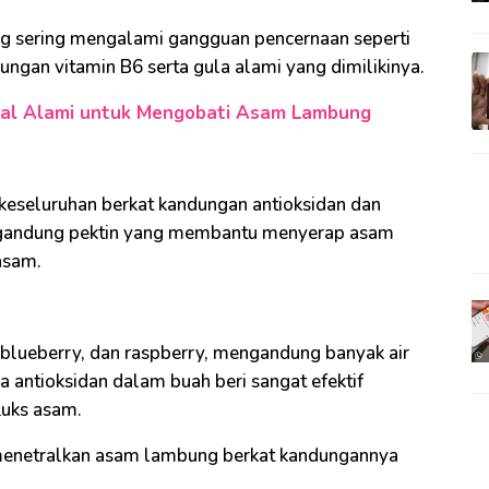
ang sering mengalami gangguan pencernaan seperti
ngan vitamin B6 serta gula alami yang dimilikinya.
al Alami untuk Mengobati Asam Lambung
 keseluruhan berkat kandungan antioksidan dan
engandung pektin yang membantu menyerap asam
asam.
i, blueberry, dan raspberry, mengandung banyak air
a antioksidan dalam buah beri sangat efektif
uks asam.
 menetralkan asam lambung berkat kandungannya