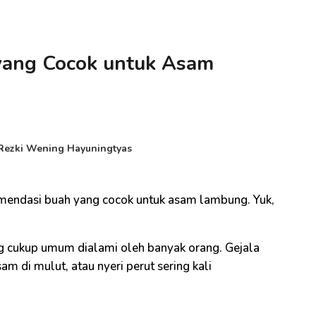
yang Cocok untuk Asam
Rezki Wening Hayuningtyas
omendasi buah yang cocok untuk asam lambung. Yuk,
g cukup umum dialami oleh banyak orang. Gejala
am di mulut, atau nyeri perut sering kali