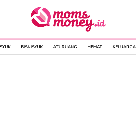
ESYUK
BISNISYUK
ATURUANG
HEMAT
KELUARGA