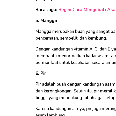
Baca Juga:
Begini Cara Mengobati As
5. Mangga
Mangga merupakan buah yang sangat bai
pencernaan, sembelit, dan kembung.
Dengan kandungan vitamin A, C, dan E 
membantu menormalkan kadar asam lamb
bermanfaat untuk kesehatan secara umu
6. Pir
Pir adalah buah dengan kandungan asa
dan kerongkongan. Selain itu, pir memi
tinggi, yang mendukung tubuh agar tetap 
Karena kandungan airnya, pir juga meran
asam lambung.