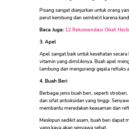
Pisang sangat dianjurkan untuk orang y
perut kembung dan sembelit karena kandu
Baca Juga:
12 Rekomendasi Obat Herb
3. Apel
Apel sangat baik untuk kesehatan secara
vitamin yang dimilikinya. Buah apel m
lambung dan mengurangi gejala refluks 
4. Buah Beri
Berbagai jenis buah beri, seperti strober
dan sifat antioksidan yang tinggi. Senyaw
membantu meredakan keasaman dan refl
Meskipun sedikit asam, buah beri dapat
yang kaya akan senyawa sehat.