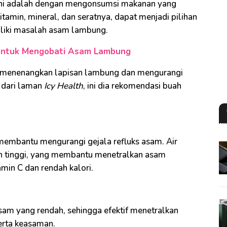
 ini adalah dengan mengonsumsi makanan yang
tamin, mineral, dan seratnya, dapat menjadi pilihan
iliki masalah asam lambung.
untuk Mengobati Asam Lambung
menenangkan lapisan lambung dan mengurangi
 dari laman
Icy Health
, ini dia rekomendasi buah
membantu mengurangi gejala refluks asam. Air
h tinggi, yang membantu menetralkan asam
amin C dan rendah kalori.
am yang rendah, sehingga efektif menetralkan
erta keasaman.