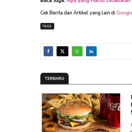
Baca Juga:
Apa yang Harus Dilakukan 
Cek Berita dan Artikel yang lain di
Googl
TAGS:
TERBARU