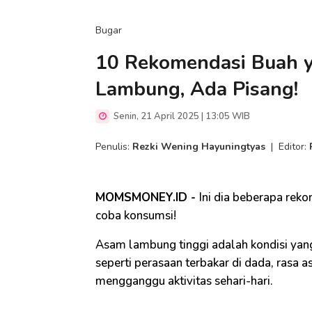
Bugar
10 Rekomendasi Buah 
Lambung, Ada Pisang!
Senin, 21 April 2025 | 13:05 WIB
Penulis:
Rezki Wening Hayuningtyas
|
Editor:
MOMSMONEY.ID -
Ini dia beberapa rek
coba konsumsi!
Asam lambung tinggi adalah kondisi yan
seperti perasaan terbakar di dada, rasa as
mengganggu aktivitas sehari-hari.