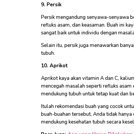
9. Persik
Persik mengandung senyawa-senyawa be
refluks asam, dan keasaman. Buah ini kay
sangat baik untuk individu dengan masal
Selain itu, persik juga menawarkan banya
tubuh.
10. Aprikot
Aprikot kaya akan vitamin A dan C, kali
mencegah masalah seperti refluks asam d
mendukung tubuh untuk tetap kuat dan ber
Itulah rekomendasi buah yang cocok un
buah-buahan tersebut, Anda tidak hanya
mendukung kesehatan tubuh secara kesel