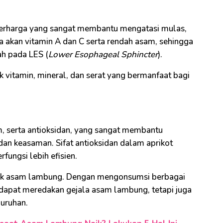
rharga yang sangat membantu mengatasi mulas,
a akan vitamin A dan C serta rendah asam, sehingga
ah pada LES (
Lower Esophageal Sphincter
).
k vitamin, mineral, dan serat yang bermanfaat bagi
um, serta antioksidan, yang sangat membantu
an keasaman. Sifat antioksidan dalam aprikot
fungsi lebih efisien.
tuk asam lambung. Dengan mengonsumsi berbagai
 dapat meredakan gejala asam lambung, tetapi juga
uruhan.