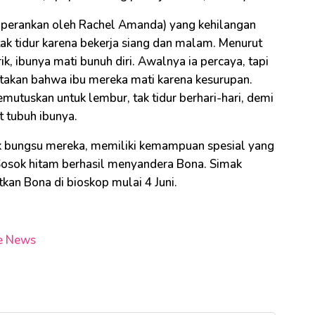
(diperankan oleh Rachel Amanda) yang kehilangan
tak tidur karena bekerja siang dan malam. Menurut
ik, ibunya mati bunuh diri. Awalnya ia percaya, tapi
atakan bahwa ibu mereka mati karena kesurupan.
utuskan untuk lembur, tak tidur berhari-hari, demi
t tubuh ibunya.
k bungsu mereka, memiliki kemampuan spesial yang
osok hitam berhasil menyandera Bona. Simak
an Bona di bioskop mulai 4 Juni.
e News