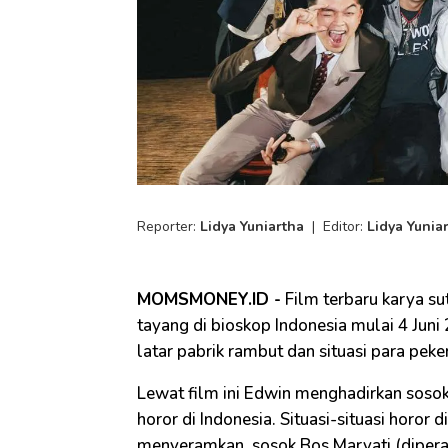
Reporter:
Lidya Yuniartha
|
Editor:
Lidya Yunia
MOMSMONEY.ID -
Film terbaru karya su
tayang di bioskop Indonesia mulai 4 Juni 2
latar pabrik rambut dan situasi para peke
Lewat film ini Edwin menghadirkan sos
horor di Indonesia. Situasi-situasi horor 
menyeramkan, sosok Bos Maryati (dipera