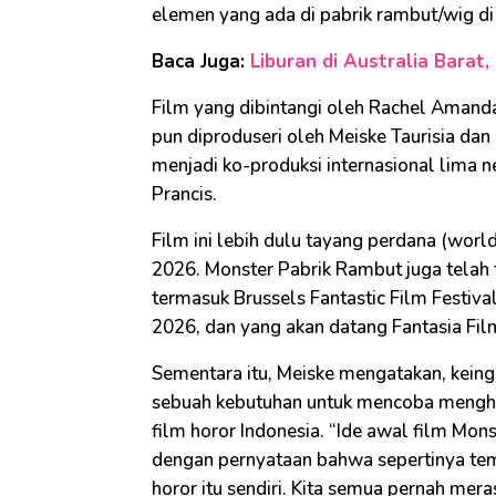
elemen yang ada di pabrik rambut/wig di 
Baca Juga:
Liburan di Australia Barat
Film yang dibintangi oleh Rachel Amanda,
pun diproduseri oleh Meiske Taurisia d
menjadi ko-produksi internasional lima n
Prancis.
Film ini lebih dulu tayang perdana (world 
2026. Monster Pabrik Rambut juga telah t
termasuk Brussels Fantastic Film Festival
2026, dan yang akan datang Fantasia Fil
Sementara itu, Meiske mengatakan, keing
sebuah kebutuhan untuk mencoba mengha
film horor Indonesia. “Ide awal film Mo
dengan pernyataan bahwa sepertinya tempa
horor itu sendiri. Kita semua pernah mera