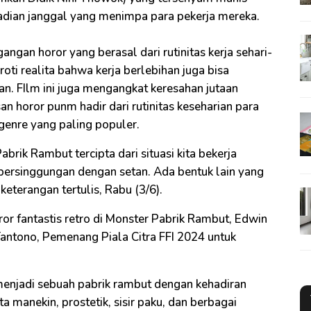
ejadian janggal yang menimpa para pekerja mereka.
angan horor yang berasal dari rutinitas kerja sehari-
oroti realita bahwa kerja berlebihan juga bisa
 FIlm ini juga mengangkat keresahan jutaan
an horor punm hadir dari rutinitas keseharian para
enre yang paling populer.
brik Rambut tercipta dari situasi kita bekerja
s bersinggungan dengan setan. Ada bentuk lain yang
eterangan tertulis, Rabu (3/6).
or fantastis retro di Monster Pabrik Rambut, Edwin
ntono, Pemenang Piala Citra FFI 2024 untuk
njadi sebuah pabrik rambut dengan kehadiran
ta manekin, prostetik, sisir paku, dan berbagai