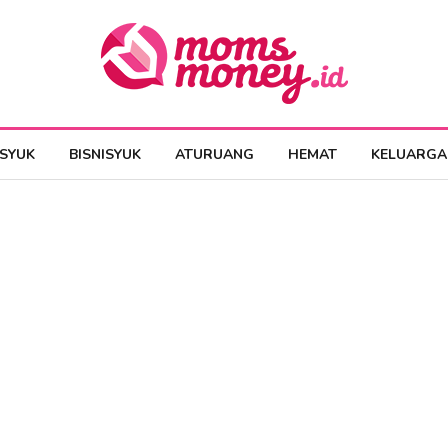
ESYUK
BISNISYUK
ATURUANG
HEMAT
KELUARGA