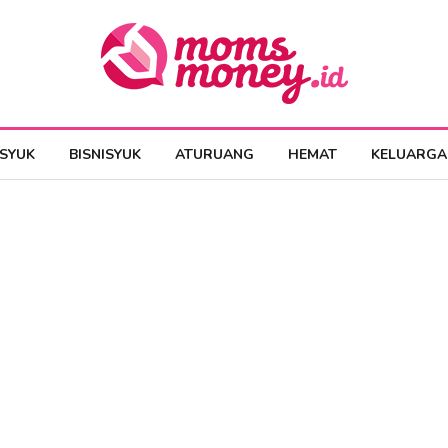
ESYUK
BISNISYUK
ATURUANG
HEMAT
KELUARGA