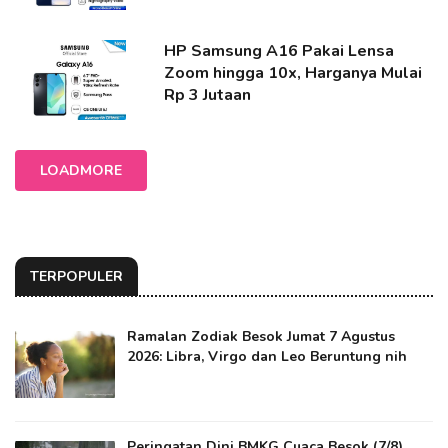
HP Samsung A16 Pakai Lensa
Zoom hingga 10x, Harganya Mulai
Rp 3 Jutaan
LOADMORE
TERPOPULER
Ramalan Zodiak Besok Jumat 7 Agustus
2026: Libra, Virgo dan Leo Beruntung nih
Peringatan Dini BMKG Cuaca Besok (7/8),