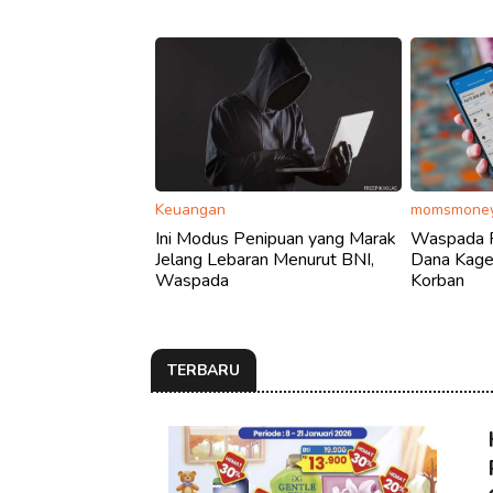
Keuangan
momsmoney
Ini Modus Penipuan yang Marak
Waspada P
Jelang Lebaran Menurut BNI,
Dana Kaget
Waspada
Korban
TERBARU