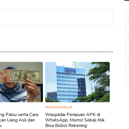
momsmoney.id
ang Palsu serta Cara
Waspadai Penipuan APK di
n Uang Asli dan
WhatsApp, Moms! Sekali Klik
u
Bisa Bobol Rekening