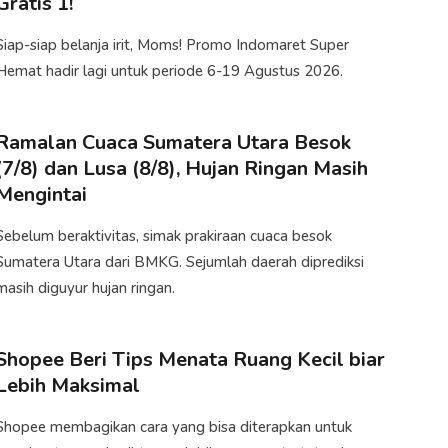
Gratis 1!
Siap-siap belanja irit, Moms! Promo Indomaret Super
Hemat hadir lagi untuk periode 6-19 Agustus 2026.
Ramalan Cuaca Sumatera Utara Besok
(7/8) dan Lusa (8/8), Hujan Ringan Masih
Mengintai
Sebelum beraktivitas, simak prakiraan cuaca besok
Sumatera Utara dari BMKG. Sejumlah daerah diprediksi
masih diguyur hujan ringan.
Shopee Beri Tips Menata Ruang Kecil biar
Lebih Maksimal
Shopee membagikan cara yang bisa diterapkan untuk