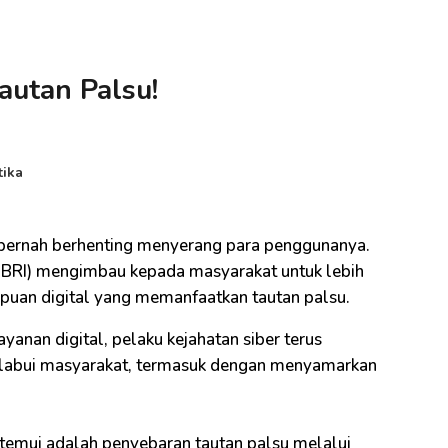
autan Palsu!
tika
k pernah berhenting menyerang para penggunanya.
 (BRI) mengimbau kepada masyarakat untuk lebih
uan digital yang memanfaatkan tautan palsu.
yanan digital, pelaku kejahatan siber terus
abui masyarakat, termasuk dengan menyamarkan
temui adalah penyebaran tautan palsu melalui