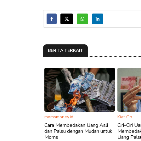
BERITA TERKAIT
momsmoney.id
Kiat On
Cara Membedakan Uang Asli
Ciri-Ciri U
dan Palsu dengan Mudah untuk
Membedaka
Moms
Uang Pals