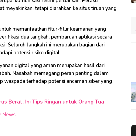
yerupai komunikasi resmi perbankan. Pelaku
 meyakinkan, tetapi diarahkan ke situs tiruan yang
untuk memanfaatkan fitur-fitur keamanan yang
 verifikasi dua langkah, pembaruan aplikasi secara
aksi. Seluruh langkah ini merupakan bagian dari
pi potensi risiko digital.
anan digital yang aman merupakan hasil dari
asabah. Nasabah memegang peran penting dalam
ap waspada terhadap potensi ancaman siber yang
rus Berat, Ini Tips Ringan untuk Orang Tua
e News