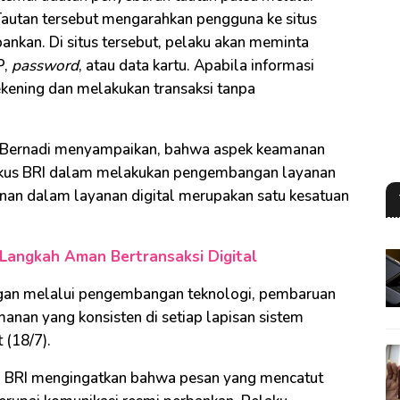
 Tautan tersebut mengarahkan pengguna ke situs
ankan. Di situs tersebut, pelaku akan meminta
P,
password
, atau data kartu. Apabila informasi
ekening dan melakukan transaksi tanpa
dy Bernadi menyampaikan, bahwa aspek keamanan
okus BRI dalam melakukan pengembangan layanan
anan dalam layanan digital merupakan satu kesatuan
 Langkah Aman Bertransaksi Digital
ngan melalui pengembangan teknologi, pembaruan
manan yang konsisten di setiap lapisan sistem
 (18/7).
, BRI mengingatkan bahwa pesan yang mencatut