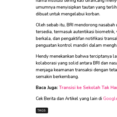
nama institusi sering kali dirancang men
umumnya menyisipkan tautan yang terlihat
dibuat untuk mengelabui korban.
Oleh sebab itu, BRI mendorong nasabah 
tersedia, termasuk autentikasi biometrik,
berkala, dan pengaktifan notifikasi trans
penguatan kontrol mandiri dalam menghada
Hendy menekankan bahwa terciptanya lay
kolaborasi yang solid antara BRI dan n
menjaga keamanan transaksi dengan tet
semakin berkembang.
Baca Juga:
Transisi ke Sekolah Tak Ha
Cek Berita dan Artikel yang lain di
Googl
TAGS: