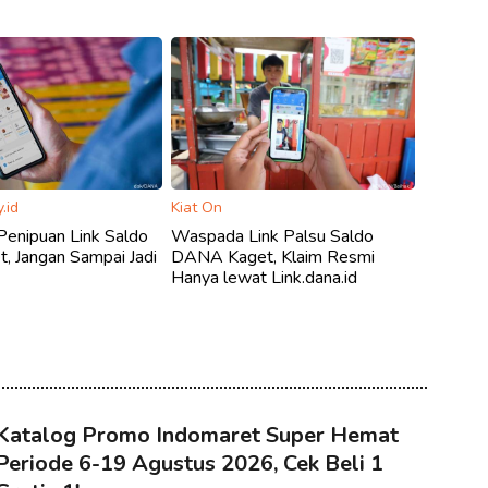
.id
Kiat On
enipuan Link Saldo
Waspada Link Palsu Saldo
, Jangan Sampai Jadi
DANA Kaget, Klaim Resmi
Hanya lewat Link.dana.id
Katalog Promo Indomaret Super Hemat
Periode 6-19 Agustus 2026, Cek Beli 1