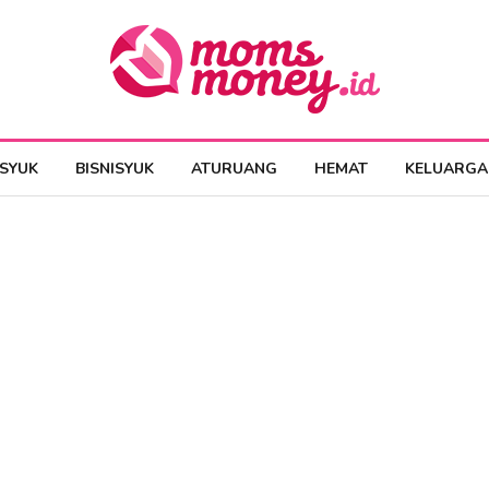
ESYUK
BISNISYUK
ATURUANG
HEMAT
KELUARGA