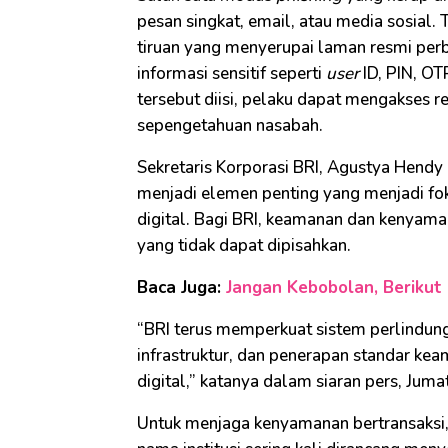
pesan singkat, email, atau media sosial.
tiruan yang menyerupai laman resmi perb
informasi sensitif seperti
user
ID, PIN, OT
tersebut diisi, pelaku dapat mengakses r
sepengetahuan nasabah.
Sekretaris Korporasi BRI, Agustya Hen
menjadi elemen penting yang menjadi f
digital. Bagi BRI, keamanan dan kenyam
yang tidak dapat dipisahkan.
Baca Juga:
Jangan Kebobolan, Berikut
“BRI terus memperkuat sistem perlindu
infrastruktur, dan penerapan standar kea
digital,” katanya dalam siaran pers, Jumat
Untuk menjaga kenyamanan bertransaksi