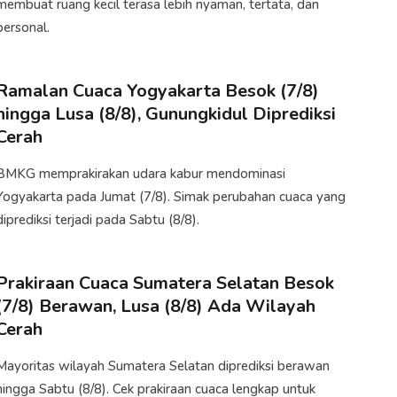
membuat ruang kecil terasa lebih nyaman, tertata, dan
personal.
Ramalan Cuaca Yogyakarta Besok (7/8)
hingga Lusa (8/8), Gunungkidul Diprediksi
Cerah
BMKG memprakirakan udara kabur mendominasi
Yogyakarta pada Jumat (7/8). Simak perubahan cuaca yang
diprediksi terjadi pada Sabtu (8/8).
Prakiraan Cuaca Sumatera Selatan Besok
(7/8) Berawan, Lusa (8/8) Ada Wilayah
Cerah
Mayoritas wilayah Sumatera Selatan diprediksi berawan
hingga Sabtu (8/8). Cek prakiraan cuaca lengkap untuk