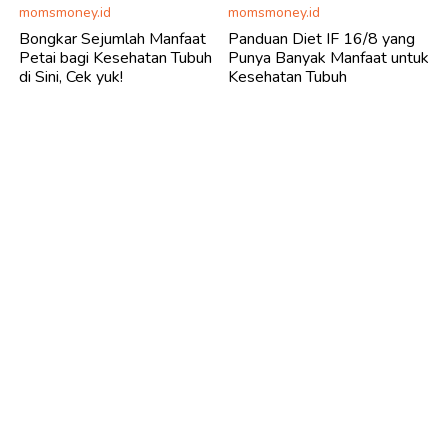
momsmoney.id
momsmoney.id
Bongkar Sejumlah Manfaat
Panduan Diet IF 16/8 yang
Petai bagi Kesehatan Tubuh
Punya Banyak Manfaat untuk
di Sini, Cek yuk!
Kesehatan Tubuh