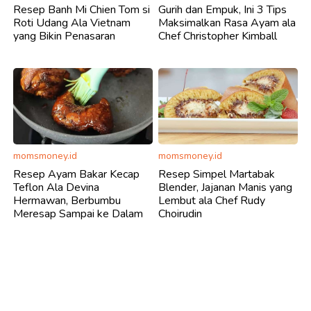
Resep Banh Mi Chien Tom si
Gurih dan Empuk, Ini 3 Tips
Roti Udang Ala Vietnam
Maksimalkan Rasa Ayam ala
yang Bikin Penasaran
Chef Christopher Kimball
momsmoney.id
momsmoney.id
Resep Ayam Bakar Kecap
Resep Simpel Martabak
Teflon Ala Devina
Blender, Jajanan Manis yang
Hermawan, Berbumbu
Lembut ala Chef Rudy
Meresap Sampai ke Dalam
Choirudin