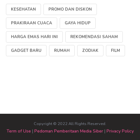
KESEHATAN
PROMO DAN DISKON
PRAKIRAAN CUACA
GAYA HIDUP
HARGA EMAS HARI INI
REKOMENDASI SAHAM
GADGET BARU
RUMAH
ZODIAK
FILM
Copyright © 2022 All Rights Reserved.
Term of Use
|
Pedoman Pemberitaan Media Siber
|
Privacy Policy