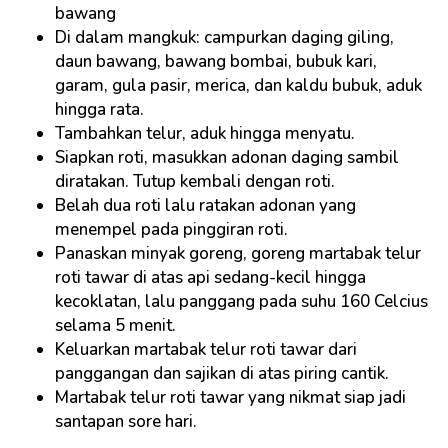
bawang
Di dalam mangkuk: campurkan daging giling,
daun bawang, bawang bombai, bubuk kari,
garam, gula pasir, merica, dan kaldu bubuk, aduk
hingga rata.
Tambahkan telur, aduk hingga menyatu.
Siapkan roti, masukkan adonan daging sambil
diratakan. Tutup kembali dengan roti.
Belah dua roti lalu ratakan adonan yang
menempel pada pinggiran roti.
Panaskan minyak goreng, goreng martabak telur
roti tawar di atas api sedang-kecil hingga
kecoklatan, lalu panggang pada suhu 160 Celcius
selama 5 menit.
Keluarkan martabak telur roti tawar dari
panggangan dan sajikan di atas piring cantik.
Martabak telur roti tawar yang nikmat siap jadi
santapan sore hari.