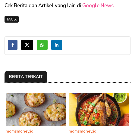
Cek Berita dan Artikel yang lain di
Google News
TAGS:
BERITA TERKAIT
momsmoney.id
momsmoney.id