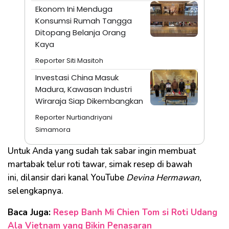
Ekonom Ini Menduga
Konsumsi Rumah Tangga
Ditopang Belanja Orang
Kaya
Reporter Siti Masitoh
Investasi China Masuk
Madura, Kawasan Industri
Wiraraja Siap Dikembangkan
Reporter Nurtiandriyani
Simamora
Untuk Anda yang sudah tak sabar ingin membuat
martabak telur roti tawar, simak resep di bawah
ini, dilansir dari kanal YouTube
Devina Hermawan,
selengkapnya.
Baca Juga:
Resep Banh Mi Chien Tom si Roti Udang
Ala Vietnam yang Bikin Penasaran