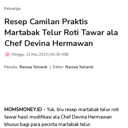
Keluarga
Resep Camilan Praktis
Martabak Telur Roti Tawar ala
Chef Devina Hermawan
Minggu, 21 Mei 2023 | 06:30 WIB
Penulis:
Raissa Yulianti
|
Editor:
Raissa Yulianti
MOMSMONEY.ID -
Yuk, tiru resep
martabak telur roti
tawar hasil modifikasi ala Chef Devina Hermawan
khusus bagi para pecinta martabak telur.