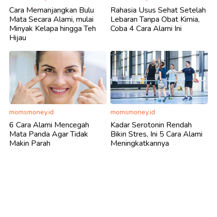
Cara Memanjangkan Bulu
Rahasia Usus Sehat Setelah
Mata Secara Alami, mulai
Lebaran Tanpa Obat Kimia,
Minyak Kelapa hingga Teh
Coba 4 Cara Alami Ini
Hijau
momsmoney.id
momsmoney.id
6 Cara Alami Mencegah
Kadar Serotonin Rendah
Mata Panda Agar Tidak
Bikin Stres, Ini 5 Cara Alami
Makin Parah
Meningkatkannya