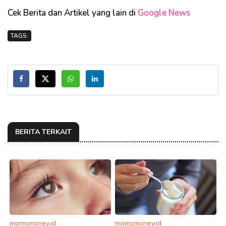
Cek Berita dan Artikel yang lain di
Google News
TAGS:
BERITA TERKAIT
momsmoney.id
momsmoney.id