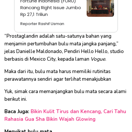
Fortune Indonesia (FORU)
Rancang Right Issue Jumbo
Rp 27,1 Triliun
Reporter Rashif Usman
“Prostaglandin adalah satu-satunya bahan yang
menjamin pertumbuhan bulu mata jangka panjang,”
jelas Danielle Maldonado, Pendiri Hello Hello, studio
berbasis di Mexico City, kepada laman
Vogue
.
Maka dari itu, bulu mata harus memiliki rutinitas
perawatannya sendiri agar terlihat menakjubkan
Yuk, simak cara memanjangkan bulu mata secara alami
berikut ini.
Baca Juga:
Bikin Kulit Tirus dan Kencang, Cari Tahu
Rahasia Gua Sha Bikin Wajah Glowing
Menyikat bulu mata