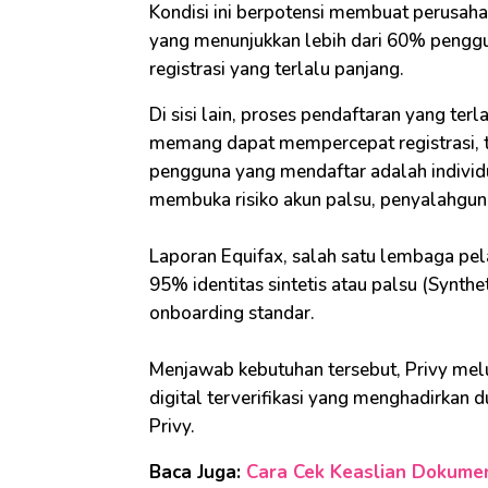
Kondisi ini berpotensi membuat perusaha
yang menunjukkan lebih dari 60% pengg
registrasi yang terlalu panjang.
Di sisi lain, proses pendaftaran yang te
memang dapat mempercepat registrasi, 
pengguna yang mendaftar adalah individu 
membuka risiko akun palsu, penyalahguna
Laporan Equifax, salah satu lembaga pel
95% identitas sintetis atau palsu (Synthet
onboarding standar.
Menjawab kebutuhan tersebut, Privy melun
digital terverifikasi yang menghadirkan 
Privy.
Baca Juga:
Cara Cek Keaslian Dokumen 