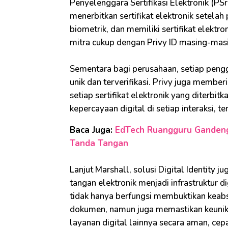
Penyelenggara Sertifikasi Elektronik (P
menerbitkan sertifikat elektronik setelah 
biometrik, dan memiliki sertifikat elektr
mitra cukup dengan Privy ID masing-mas
Sementara bagi perusahaan, setiap pengg
unik dan terverifikasi. Privy juga member
setiap sertifikat elektronik yang diterb
kepercayaan digital di setiap interaksi, 
Baca Juga:
EdTech Ruangguru Gandeng 
Tanda Tangan
Lanjut Marshall, solusi Digital Identity 
tangan elektronik menjadi infrastruktur dig
tidak hanya berfungsi membuktikan kea
dokumen, namun juga memastikan keunik
layanan digital lainnya secara aman, cepa