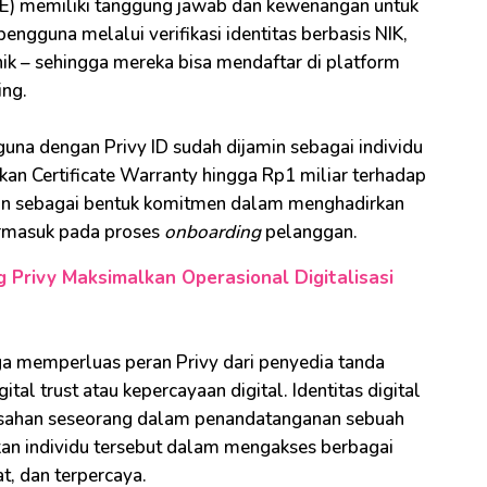
SrE) memiliki tanggung jawab dan kewenangan untuk
pengguna melalui verifikasi identitas berbasis NIK,
onik – sehingga mereka bisa mendaftar di platform
ing.
una dengan Privy ID sudah dijamin sebagai individu
ikan Certificate Warranty hingga Rp1 miliar terhadap
itkan sebagai bentuk komitmen dalam menghadirkan
termasuk pada proses
onboarding
pelanggan.
Privy Maksimalkan Operasional Digitalisasi
juga memperluas peran Privy dari penyedia tanda
ital trust atau kepercayaan digital. Identitas digital
bsahan seseorang dalam penandatanganan sebuah
an individu tersebut dalam mengakses berbagai
t, dan terpercaya.