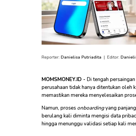
Reporter:
Danielisa Putriadita
|
Editor:
Danieli
MOMSMONEY.ID -
Di tengah persaingan 
perusahaan tidak hanya ditentukan oleh
memastikan mereka menyelesaikan prose
Namun, proses
onboarding
yang panjang
berulang kali diminta mengisi data priba
hingga menunggu validasi setiap kali men