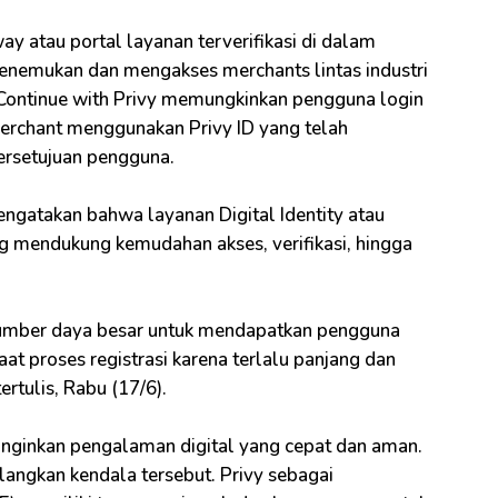
y atau portal layanan terverifikasi di dalam
menemukan dan mengakses merchants lintas industri
, Continue with Privy memungkinkan pengguna login
merchant menggunakan Privy ID yang telah
persetujuan pengguna.
ngatakan bahwa layanan Digital Identity atau
ang mendukung kemudahan akses, verifikasi, hingga
umber daya besar untuk mendapatkan pengguna
at proses registrasi karena terlalu panjang dan
ertulis, Rabu (17/6).
ginginkan pengalaman digital yang cepat dan aman.
ilangkan kendala tersebut. Privy sebagai