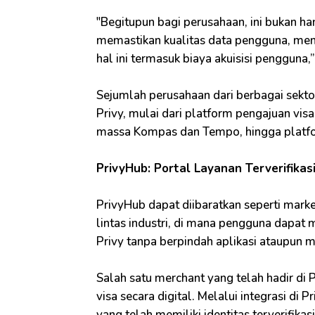
"Begitupun bagi perusahaan, ini bukan han
memastikan kualitas data pengguna, mengh
hal ini termasuk biaya akuisisi pengguna,
Sejumlah perusahaan dari berbagai sekto
Privy, mulai dari platform pengajuan visa
massa Kompas dan Tempo, hingga platfor
PrivyHub: Portal Layanan Terverifikasi
PrivyHub dapat diibaratkan seperti mark
lintas industri, di mana pengguna dapat
Privy tanpa berpindah aplikasi ataupun m
Salah satu merchant yang telah hadir di
visa secara digital. Melalui integrasi d
yang telah memiliki identitas terverifik