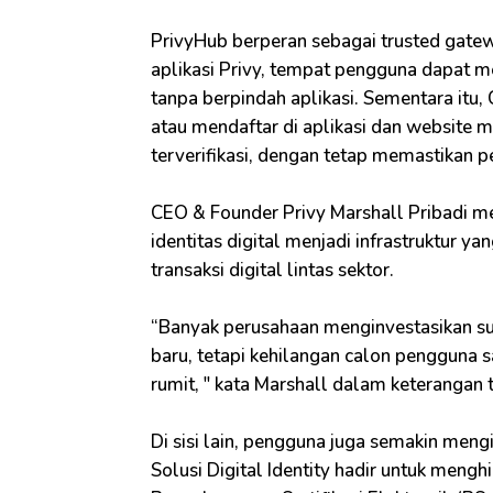
PrivyHub berperan sebagai trusted gatewa
aplikasi Privy, tempat pengguna dapat 
tanpa berpindah aplikasi. Sementara itu
atau mendaftar di aplikasi dan website 
terverifikasi, dengan tetap memastikan 
CEO & Founder Privy Marshall Pribadi me
identitas digital menjadi infrastruktur y
transaksi digital lintas sektor.
“Banyak perusahaan menginvestasikan s
baru, tetapi kehilangan calon pengguna sa
rumit, " kata Marshall dalam keterangan t
Di sisi lain, pengguna juga semakin men
Solusi Digital Identity hadir untuk mengh