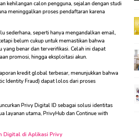
an kehilangan calon pengguna, sejalan dengan studi
una meninggalkan proses pendaftaran karena
rlalu sederhana, seperti hanya mengandalkan email,
tetapi belum cukup untuk memastikan bahwa
yang benar dan terverifikasi. Celah ini dapat
an promosi, hingga eksploitasi akun.
aporan kredit global terbesar, menunjukkan bahwa
ic Identity Fraud) dapat lolos dari proses
curkan Privy Digital ID sebagai solusi identitas
dua layanan utama, PrivyHub dan Continue with
Digital di Aplikasi Privy