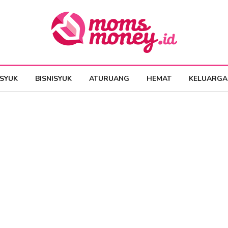
ESYUK
BISNISYUK
ATURUANG
HEMAT
KELUARGA