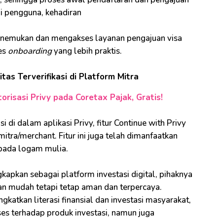
gi pengguna, kehadiran
emukan dan mengakses layanan pengajuan visa
es
onboarding
yang lebih praktis.
itas Terverifikasi di Platform Mitra
isasi Privy pada Coretax Pajak, Gratis!
di dalam aplikasi Privy, fitur Continue with Privy
mitra/merchant. Fitur ini juga telah dimanfaatkan
l pada logam mulia.
pkan sebagai platform investasi digital, pihaknya
lan mudah tetapi tetap aman dan terpercaya.
gkatkan literasi finansial dan investasi masyarakat,
ses terhadap produk investasi, namun juga