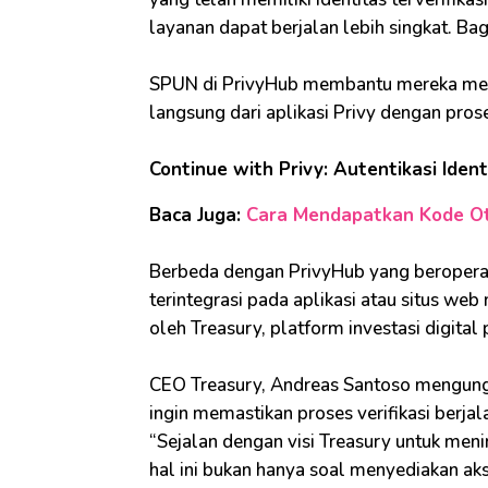
layanan dapat berjalan lebih singkat. Ba
SPUN di PrivyHub membantu mereka men
langsung dari aplikasi Privy dengan pros
Continue with Privy: Autentikasi Ident
Baca Juga:
Cara Mendapatkan Kode Otor
Berbeda dengan PrivyHub yang beroperasi 
terintegrasi pada aplikasi atau situs web 
oleh Treasury, platform investasi digita
CEO Treasury, Andreas Santoso mengungka
ingin memastikan proses verifikasi berja
“Sejalan dengan visi Treasury untuk menin
hal ini bukan hanya soal menyediakan ak