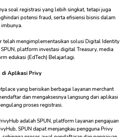
ya soal registrasi yang lebih singkat, tetapi juga
indari potensi fraud, serta efisiensi bisnis dalam
” imbunya.
r telah mengimplementasikan solusi Digital Identity
 SPUN, platform investasi digital Treasury, media
m edukasi (EdTech) Belajarlagi.
 di Aplikasi Privy
etplace yang berisikan berbagai layanan merchant
 mendaftar dan mengaksesnya langsung dari aplikasi
engulang proses registrasi.
 PrivyHub adalah SPUN, platform layanan pengajuan
i PrivyHub, SPUN dapat menjangkau pengguna Privy
asi, sehingga proses awal pendaftaran dan pengajuan