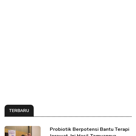
TERBARU
Probiotik Berpotensi Bantu Terapi
Jerawat, Ini Hasil Temuannya