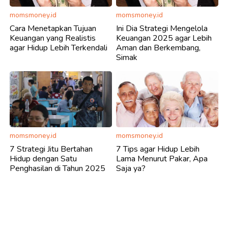
momsmoney.id
momsmoney.id
Cara Menetapkan Tujuan
Ini Dia Strategi Mengelola
Keuangan yang Realistis
Keuangan 2025 agar Lebih
agar Hidup Lebih Terkendali
Aman dan Berkembang,
Simak
momsmoney.id
momsmoney.id
7 Strategi Jitu Bertahan
7 Tips agar Hidup Lebih
Hidup dengan Satu
Lama Menurut Pakar, Apa
Penghasilan di Tahun 2025
Saja ya?