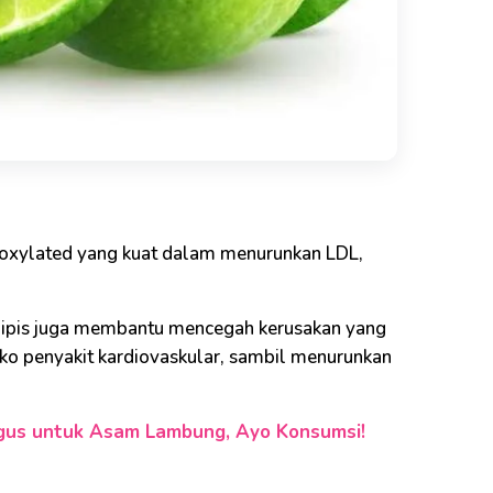
thoxylated yang kuat dalam menurunkan LDL,
 nipis juga membantu mencegah kerusakan yang
ko penyakit kardiovaskular, sambil menurunkan
agus untuk Asam Lambung, Ayo Konsumsi!