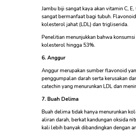
Jambu biji sangat kaya akan vitamin C, E,
sangat bermanfaat bagi tubuh. Flavonoi
kolesterol jahat (LDL) dan trigliserida.
Penelitian menunjukkan bahwa konsumsi 
kolesterol hingga 53%.
6. Anggur
Anggur merupakan sumber flavonoid ya
penggumpalan darah serta kerusakan dar
catechin yang menurunkan LDL dan meni
7. Buah Delima
Buah delima tidak hanya menurunkan kole
aliran darah, berkat kandungan oksida ni
kali lebih banyak dibandingkan dengan a