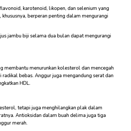
 flavonoid, karotenoid, likopen, dan selenium yang
d, khususnya, berperan penting dalam mengurangi
jus jambu biji selama dua bulan dapat mengurangi
ng membantu menurunkan kolesterol dan mencegah
i radikal bebas. Anggur juga mengandung serat dan
ngkatkan HDL.
sterol, tetapi juga menghilangkan plak dalam
tratnya. Antioksidan dalam buah delima juga tiga
nggur merah.