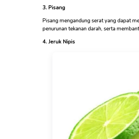
3. Pisang
Pisang mengandung serat yang dapat m
penurunan tekanan darah, serta membant
4. Jeruk Nipis