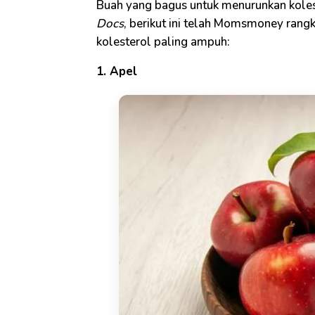
Buah yang bagus untuk menurunkan koles
Docs
, berikut ini telah Momsmoney ran
kolesterol paling ampuh:
1. Apel