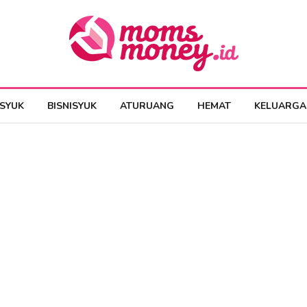
ESYUK
BISNISYUK
ATURUANG
HEMAT
KELUARGA