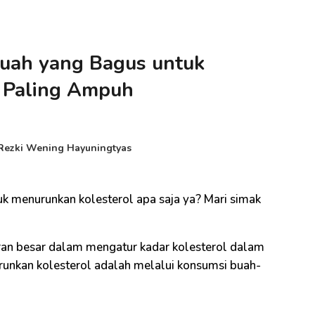
 Buah yang Bagus untuk
 Paling Ampuh
Rezki Wening Hayuningtyas
k menurunkan kolesterol apa saja ya? Mari simak
ran besar dalam mengatur kadar kolesterol dalam
urunkan kolesterol adalah melalui konsumsi buah-