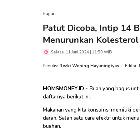
Bugar
Patut Dicoba, Intip 14
Menurunkan Kolesterol
Selasa, 11 Juni 2024 | 11:50 WIB
Penulis:
Rezki Wening Hayuningtyas
|
Editor:
MOMSMONEY.ID -
Buah yang bagus untu
daftarnya berikut ini.
Makanan yang kita konsumsi memiliki pe
darah. Salah satu cara efektif untuk men
buahan.