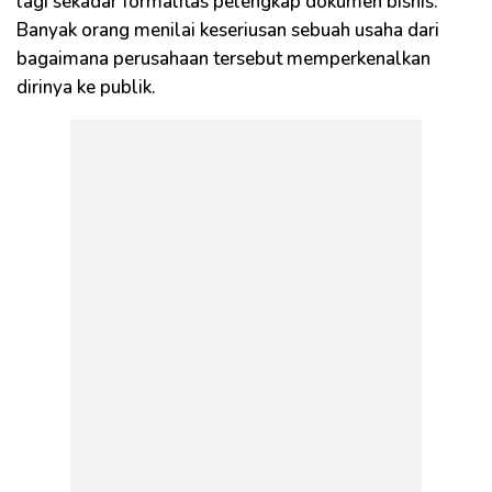
lagi sekadar formalitas pelengkap dokumen bisnis.
Banyak orang menilai keseriusan sebuah usaha dari
bagaimana perusahaan tersebut memperkenalkan
dirinya ke publik.