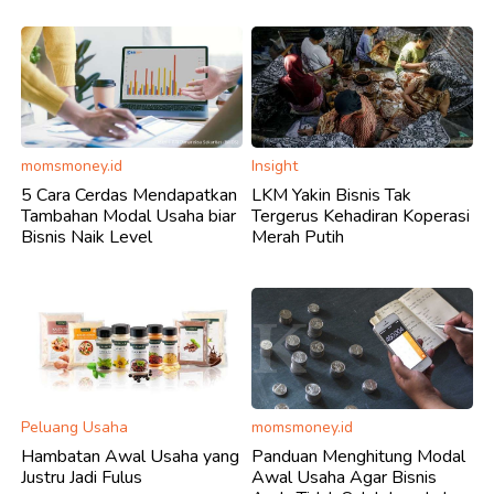
momsmoney.id
Insight
5 Cara Cerdas Mendapatkan
LKM Yakin Bisnis Tak
Tambahan Modal Usaha biar
Tergerus Kehadiran Koperasi
Bisnis Naik Level
Merah Putih
Peluang Usaha
momsmoney.id
Hambatan Awal Usaha yang
Panduan Menghitung Modal
Justru Jadi Fulus
Awal Usaha Agar Bisnis