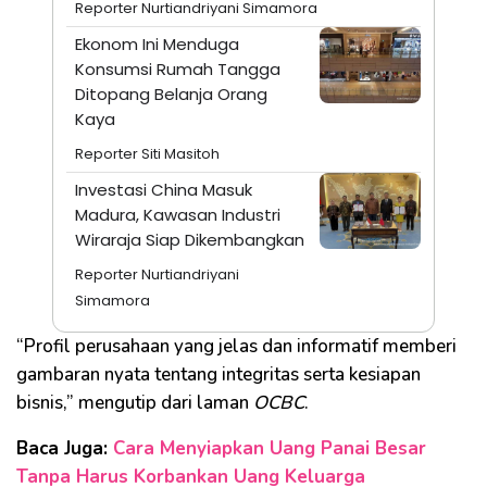
Reporter Nurtiandriyani Simamora
Ekonom Ini Menduga
Konsumsi Rumah Tangga
Ditopang Belanja Orang
Kaya
Reporter Siti Masitoh
Investasi China Masuk
Madura, Kawasan Industri
Wiraraja Siap Dikembangkan
Reporter Nurtiandriyani
Simamora
“Profil perusahaan yang jelas dan informatif memberi
gambaran nyata tentang integritas serta kesiapan
bisnis,” mengutip dari laman
OCBC
.
Baca Juga:
Cara Menyiapkan Uang Panai Besar
Tanpa Harus Korbankan Uang Keluarga