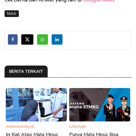
TAGS:
BERITA TERKAIT
momsmoney.id
Lifestyle
Ini Kiat Atasi Mata Minus
Punya Mata Minus Bisa