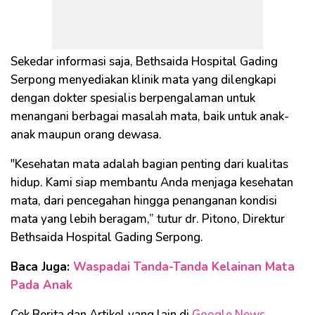
Sekedar informasi saja, Bethsaida Hospital Gading
Serpong menyediakan klinik mata yang dilengkapi
dengan dokter spesialis berpengalaman untuk
menangani berbagai masalah mata, baik untuk anak-
anak maupun orang dewasa.
"Kesehatan mata adalah bagian penting dari kualitas
hidup. Kami siap membantu Anda menjaga kesehatan
mata, dari pencegahan hingga penanganan kondisi
mata yang lebih beragam,” tutur dr. Pitono, Direktur
Bethsaida Hospital Gading Serpong.
Baca Juga:
Waspadai Tanda-Tanda Kelainan Mata
Pada Anak
Cek Berita dan Artikel yang lain di
Google News