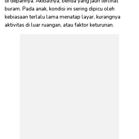
di depannya. Akibatnya, benda yang jauh terlihat
buram. Pada anak, kondisi ini sering dipicu oleh
kebiasaan terlalu lama menatap layar, kurangnya
aktivitas di luar ruangan, atau faktor keturunan.