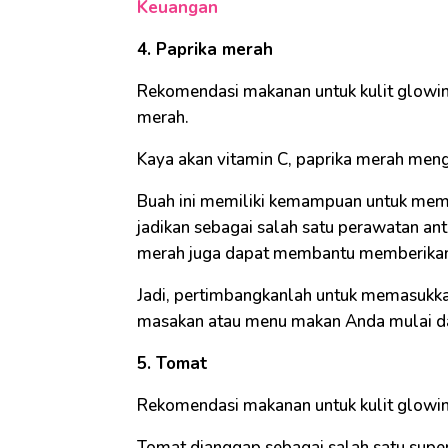
Keuangan
4. Paprika merah
Rekomendasi makanan untuk kulit glowi
merah.
Kaya akan vitamin C, paprika merah meng
Buah ini memiliki kemampuan untuk me
jadikan sebagai salah satu perawatan anti
merah juga dapat membantu memberikan p
Jadi, pertimbangkanlah untuk memasukka
masakan atau menu makan Anda mulai da
5. Tomat
Rekomendasi makanan untuk kulit glowi
Tomat dianggap sebagai salah satu superf