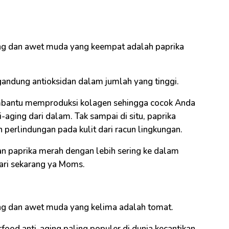
ng dan awet muda yang keempat adalah paprika
andung antioksidan dalam jumlah yang tinggi.
mbantu memproduksi kolagen sehingga cocok Anda
-aging dari dalam. Tak sampai di situ, paprika
erlindungan pada kulit dari racun lingkungan.
n paprika merah dengan lebih sering ke dalam
ri sekarang ya Moms.
ng dan awet muda yang kelima adalah tomat.
ood anti-aging paling populer di dunia kecantikan.