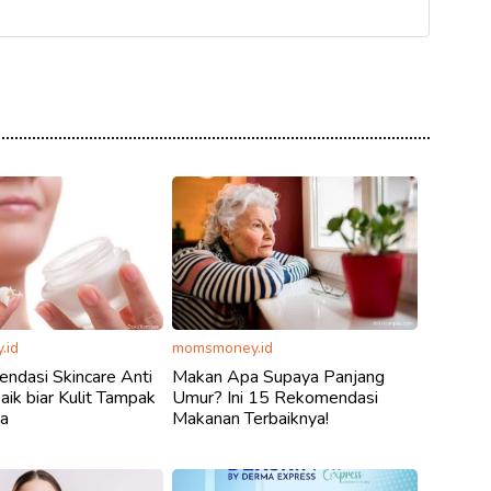
.id
momsmoney.id
ndasi Skincare Anti
Makan Apa Supaya Panjang
aik biar Kulit Tampak
Umur? Ini 15 Rekomendasi
a
Makanan Terbaiknya!