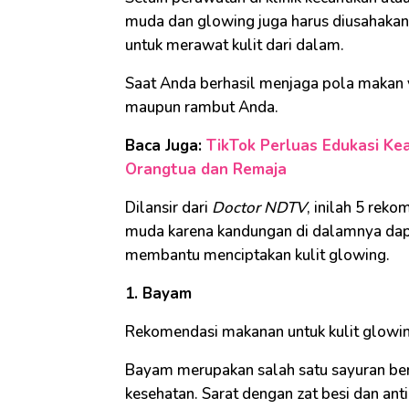
muda dan glowing juga harus diusahakan
untuk merawat kulit dari dalam.
Saat Anda berhasil menjaga pola makan yan
maupun rambut Anda.
Baca Juga:
TikTok Perluas Edukasi Ke
Orangtua dan Remaja
Dilansir dari
Doctor NDTV
, inilah 5 rek
muda karena kandungan di dalamnya dap
membantu menciptakan kulit glowing.
1. Bayam
Rekomendasi makanan untuk kulit glowi
Bayam merupakan salah satu sayuran be
kesehatan. Sarat dengan zat besi dan ant