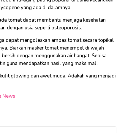
n lycopene yang ada di dalamnya.
ada tomat dapat membantu menjaga kesehatan
an dengan usia seperti osteoporosis.
ga dapat mengoleskan ampas tomat secara topikal
nya. Biarkan masker tomat menempel di wajah
a bersih dengan menggunakan air hangat. Sebisa
utin guna mendapatkan hasil yang maksimal.
 kulit glowing dan awet muda. Adakah yang menjadi
e News