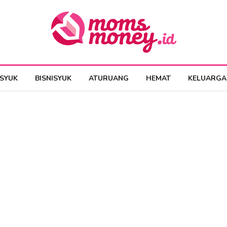
ESYUK
BISNISYUK
ATURUANG
HEMAT
KELUARGA