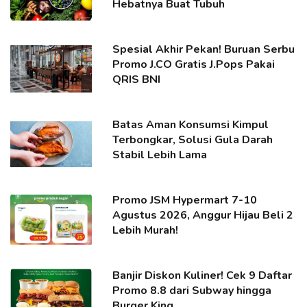
Hebatnya Buat Tubuh
Spesial Akhir Pekan! Buruan Serbu
Promo J.CO Gratis J.Pops Pakai
QRIS BNI
Batas Aman Konsumsi Kimpul
Terbongkar, Solusi Gula Darah
Stabil Lebih Lama
Promo JSM Hypermart 7-10
Agustus 2026, Anggur Hijau Beli 2
Lebih Murah!
Banjir Diskon Kuliner! Cek 9 Daftar
Promo 8.8 dari Subway hingga
Burger King