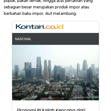
pupuk, pakan ternak, hingga alat pertanian yang
sebagian besar merupakan produk impor atau
berbahan baku impor, ikut melambung.
NASIONAL
Ekonomi RI Kalah Kencang dari