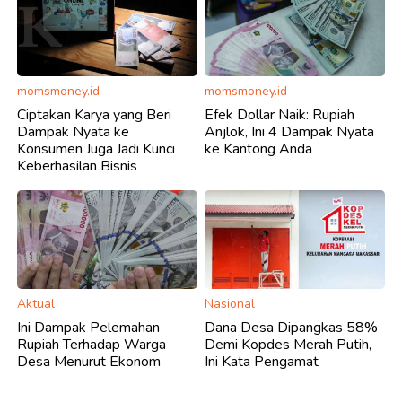
momsmoney.id
momsmoney.id
Ciptakan Karya yang Beri
Efek Dollar Naik: Rupiah
Dampak Nyata ke
Anjlok, Ini 4 Dampak Nyata
Konsumen Juga Jadi Kunci
ke Kantong Anda
Keberhasilan Bisnis
Aktual
Nasional
Ini Dampak Pelemahan
Dana Desa Dipangkas 58%
Rupiah Terhadap Warga
Demi Kopdes Merah Putih,
Desa Menurut Ekonom
Ini Kata Pengamat