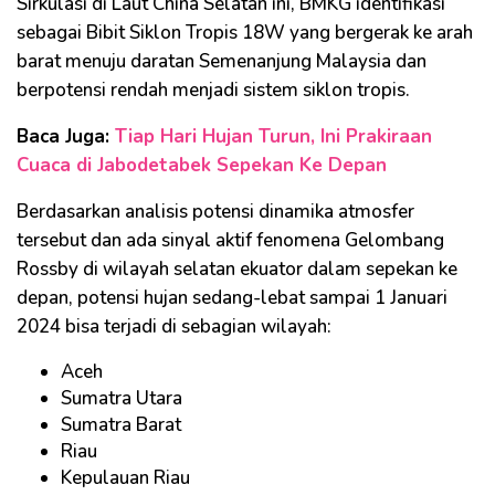
Sirkulasi di Laut China Selatan ini, BMKG identifikasi
sebagai Bibit Siklon Tropis 18W yang bergerak ke arah
barat menuju daratan Semenanjung Malaysia dan
berpotensi rendah menjadi sistem siklon tropis.
Baca Juga:
Tiap Hari Hujan Turun, Ini Prakiraan
Cuaca di Jabodetabek Sepekan Ke Depan
Berdasarkan analisis potensi dinamika atmosfer
tersebut dan ada sinyal aktif fenomena Gelombang
Rossby di wilayah selatan ekuator dalam sepekan ke
depan, potensi hujan sedang-lebat sampai 1 Januari
2024 bisa terjadi di sebagian wilayah:
Aceh
Sumatra Utara
Sumatra Barat
Riau
Kepulauan Riau