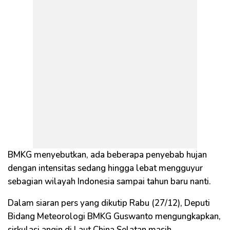
BMKG menyebutkan, ada beberapa penyebab hujan
dengan intensitas sedang hingga lebat mengguyur
sebagian wilayah Indonesia sampai tahun baru nanti.
Dalam siaran pers yang dikutip Rabu (27/12), Deputi
Bidang Meteorologi BMKG Guswanto mengungkapkan,
sirkulasi angin di Laut China Selatan masih