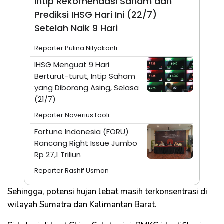
Intip Rekomendasi Saham dan
Prediksi IHSG Hari Ini (22/7)
Setelah Naik 9 Hari
Reporter Pulina Nityakanti
IHSG Menguat 9 Hari
Berturut-turut, Intip Saham
yang Diborong Asing, Selasa
(21/7)
Reporter Noverius Laoli
Fortune Indonesia (FORU)
Rancang Right Issue Jumbo
Rp 27,1 Triliun
Reporter Rashif Usman
Sehingga, potensi hujan lebat masih terkonsentrasi di
wilayah Sumatra dan Kalimantan Barat.