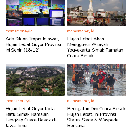
momsmoney.id
momsmoney.id
Ada Siklon Tropis Jelawat,
Hujan Lebat Akan
Hujan Lebat Guyur Provinsi
Mengguyur Wilayah
Ini Senin (18/12)
Yogyakarta, Simak Ramalan
Cuaca Besok
momsmoney.id
momsmoney.id
Hujan Lebat Guyur Kota
Peringatan Dini Cuaca Besok
Batu, Simak Ramalan
Hujan Lebat, Ini Provinsi
Lengkap Cuaca Besok di
Status Siaga & Waspada
Jawa Timur
Bencana