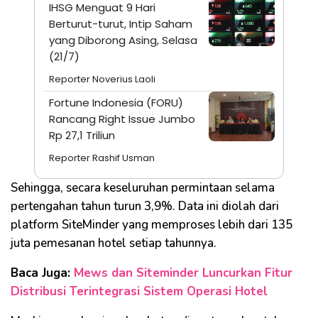
IHSG Menguat 9 Hari
Berturut-turut, Intip Saham
yang Diborong Asing, Selasa
(21/7)
Reporter Noverius Laoli
Fortune Indonesia (FORU)
Rancang Right Issue Jumbo
Rp 27,1 Triliun
Reporter Rashif Usman
Sehingga, secara keseluruhan permintaan selama
pertengahan tahun turun 3,9%. Data ini diolah dari
platform SiteMinder yang memproses lebih dari 135
juta pemesanan hotel setiap tahunnya.
Baca Juga:
Mews dan Siteminder Luncurkan Fitur
Distribusi Terintegrasi Sistem Operasi Hotel