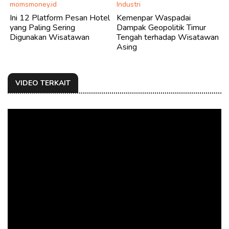
momsmoney.id
Industri
Ini 12 Platform Pesan Hotel
Kemenpar Waspadai
yang Paling Sering
Dampak Geopolitik Timur
Digunakan Wisatawan
Tengah terhadap Wisatawan
Asing
VIDEO TERKAIT