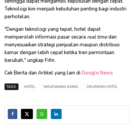
sehingga dapat mengambil keputusan dengan cepat.
Teknologi kini menjadi kebutuhan penting bagi industri
perhotelan.
"Dengan teknologi yang tepat, hotel dapat
memperoleh informasi pasar secara
real time
dan
menyesuaikan strategi penjualan maupun distribusi
kamar dengan lebih cepat ketika tren permintaan
berubah," ungkap Fifin.
Cek Berita dan Artikel yang lain di
Google News
TAGS:
HOTEL
WISATAWAN ASING
OKUPANSI HOTEL