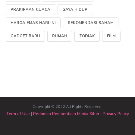
PRAKIRAAN CUACA
GAYA HIDUP
HARGA EMAS HARI INI
REKOMENDASI SAHAM
GADGET BARU
RUMAH
ZODIAK
FILM
Copyright © 2022 All Rights Reserved.
Term of Use
|
Pedoman Pemberitaan Media Siber
|
Privacy Policy