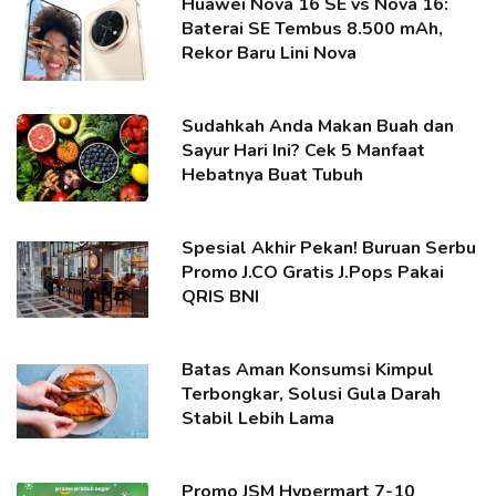
Huawei Nova 16 SE vs Nova 16:
Baterai SE Tembus 8.500 mAh,
Rekor Baru Lini Nova
Sudahkah Anda Makan Buah dan
Sayur Hari Ini? Cek 5 Manfaat
Hebatnya Buat Tubuh
Spesial Akhir Pekan! Buruan Serbu
Promo J.CO Gratis J.Pops Pakai
QRIS BNI
Batas Aman Konsumsi Kimpul
Terbongkar, Solusi Gula Darah
Stabil Lebih Lama
Promo JSM Hypermart 7-10