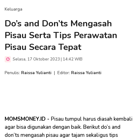
Keluarga
Do’s and Don’ts Mengasah
Pisau Serta Tips Perawatan
Pisau Secara Tepat
Selasa, 17 Oktober 2023 | 14:42 WIB
Penulis:
Raissa Yulianti
|
Editor:
Raissa Yulianti
MOMSMONEY.ID -
Pisau tumpul harus diasah kembali
agar bisa digunakan dengan baik. Berikut do’s and
don’ts mengasah pisau agar tajam sekaligus tips