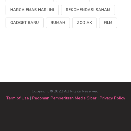
HARGA EMAS HARI INI
REKOMENDASI SAHAM
GADGET BARU
RUMAH
ZODIAK
FILM
Copyright © 2022 All Rights Reserved.
Term of Use
|
Pedoman Pemberitaan Media Siber
|
Privacy Policy