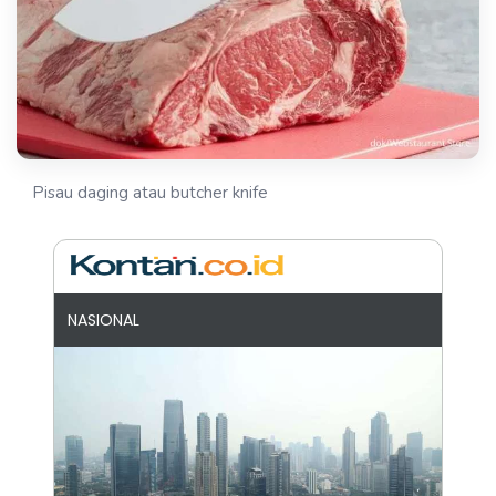
Pisau daging atau butcher knife
NASIONAL