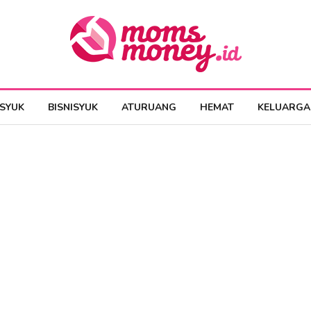
ESYUK
BISNISYUK
ATURUANG
HEMAT
KELUARGA