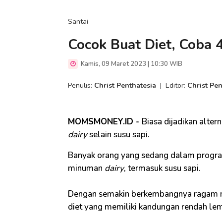
Santai
Cocok Buat Diet, Coba 4
Kamis, 09 Maret 2023 | 10:30 WIB
Penulis:
Christ Penthatesia
|
Editor:
Christ Pen
MOMSMONEY.ID -
Biasa dijadikan altern
dairy
selain susu sapi.
Banyak orang yang sedang dalam progra
minuman
dairy
, termasuk susu sapi.
Dengan semakin berkembangnya ragam ma
diet yang memiliki kandungan rendah lem