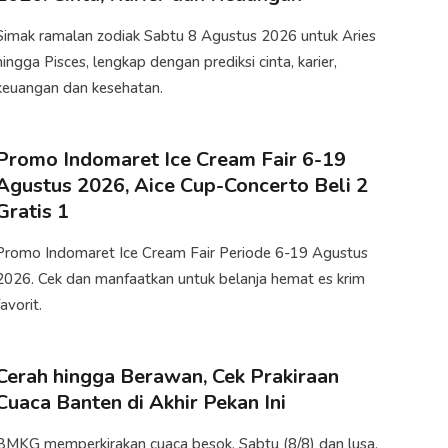
Simak ramalan zodiak Sabtu 8 Agustus 2026 untuk Aries
hingga Pisces, lengkap dengan prediksi cinta, karier,
keuangan dan kesehatan.
Promo Indomaret Ice Cream Fair 6-19
Agustus 2026, Aice Cup-Concerto Beli 2
Gratis 1
Promo Indomaret Ice Cream Fair Periode 6-19 Agustus
2026. Cek dan manfaatkan untuk belanja hemat es krim
favorit.
Cerah hingga Berawan, Cek Prakiraan
Cuaca Banten di Akhir Pekan Ini
​BMKG memperkirakan cuaca besok, Sabtu (8/8) dan lusa,