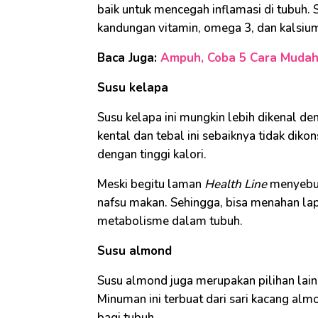
baik untuk mencegah inflamasi di tubuh. Se
kandungan vitamin, omega 3, dan kalsium
Baca Juga:
Ampuh, Coba 5 Cara Mudah 
Susu kelapa
Susu kelapa ini mungkin lebih dikenal de
kental dan tebal ini sebaiknya tidak dik
dengan tinggi kalori.
Meski begitu laman
Health Line
menyebut
nafsu makan. Sehingga, bisa menahan l
metabolisme dalam tubuh.
Susu almond
Susu almond juga merupakan pilihan lain
Minuman ini terbuat dari sari kacang al
bagi tubuh.