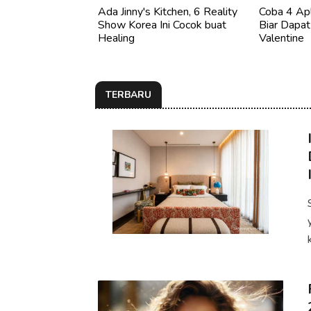
Ada Jinny's Kitchen, 6 Reality
Coba 4 Apl
Show Korea Ini Cocok buat
Biar Dapa
Healing
Valentine
TERBARU