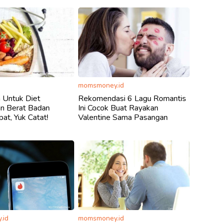
momsmoney.id
 Untuk Diet
Rekomendasi 6 Lagu Romantis
n Berat Badan
Ini Cocok Buat Rayakan
at, Yuk Catat!
Valentine Sama Pasangan
.id
momsmoney.id