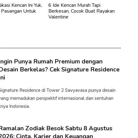
ikasi Kencan Ini Yuk,
6 Ide Kencan Murah Tapi
t Pasangan Untuk
Berkesan, Cocok Buat Rayakan
Valentine
Ingin Punya Rumah Premium dengan
Desain Berkelas? Cek Signature Residence
Ini
​Signature Residence di Tower 2 Savyavasa punya desain
yang memadukan perspektif internasional dan sentuhan
kriya Indonesia.
Ramalan Zodiak Besok Sabtu 8 Agustus
2026: Cinta, Karier dan Keuangan