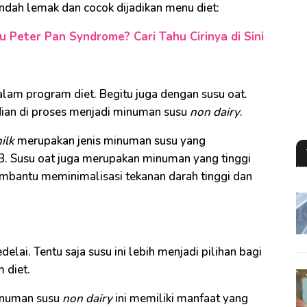
ndah lemak dan cocok dijadikan menu diet:
u Peter Pan Syndrome? Cari Tahu Cirinya di Sini
lam program diet. Begitu juga dengan susu oat.
udian di proses menjadi minuman susu
non dairy
.
ilk
merupakan jenis minuman susu yang
. Susu oat juga merupakan minuman yang tinggi
mbantu meminimalisasi tekanan darah tinggi dan
elai. Tentu saja susu ini lebih menjadi pilihan bagi
 diet.
inuman susu
non dairy
ini memiliki manfaat yang