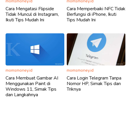
momsmoney.id
momsmoney.id
Cara Mengatasi Flipside
Cara Memperbaiki NFC Tidak
Tidak Muncul di Instagram,
Berfungsi di iPhone, Ikuti
Ikuti Tips Mudah Ini
Tips Mudah Ini
momsmoney.id
momsmoney.id
Cara Membuat Gambar AI
Cara Login Telegram Tanpa
Menggunakan Paint di
Nomor HP, Simak Tips dan
Windows 11, Simak Tips
Triknya
dan Langkahnya