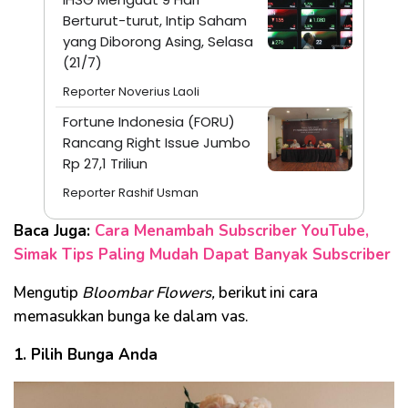
Berturut-turut, Intip Saham
yang Diborong Asing, Selasa
(21/7)
Reporter Noverius Laoli
Fortune Indonesia (FORU)
Rancang Right Issue Jumbo
Rp 27,1 Triliun
Reporter Rashif Usman
Baca Juga:
Cara Menambah Subscriber YouTube,
Simak Tips Paling Mudah Dapat Banyak Subscriber
Mengutip
Bloombar Flowers,
berikut ini cara
memasukkan bunga ke dalam vas.
1. Pilih Bunga Anda