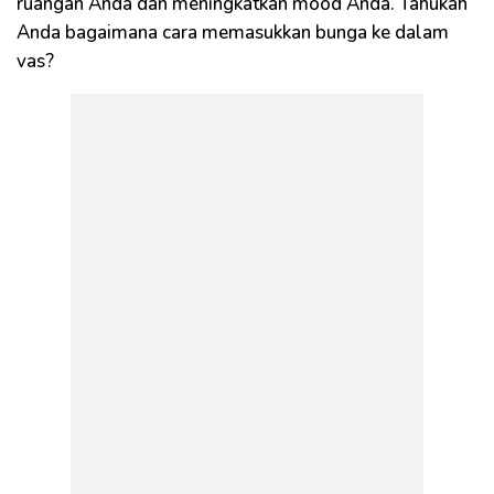
ruangan Anda dan meningkatkan mood Anda. Tahukah
Anda bagaimana cara memasukkan bunga ke dalam
vas?