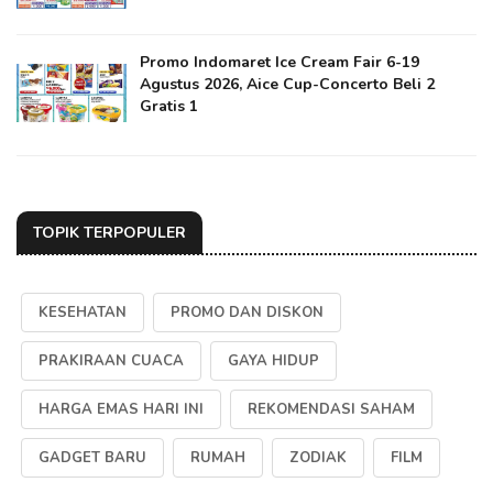
Promo Indomaret Ice Cream Fair 6-19
Agustus 2026, Aice Cup-Concerto Beli 2
Gratis 1
TOPIK TERPOPULER
KESEHATAN
PROMO DAN DISKON
PRAKIRAAN CUACA
GAYA HIDUP
HARGA EMAS HARI INI
REKOMENDASI SAHAM
GADGET BARU
RUMAH
ZODIAK
FILM