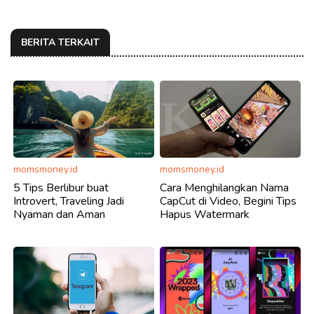
BERITA TERKAIT
momsmoney.id
momsmoney.id
5 Tips Berlibur buat
Cara Menghilangkan Nama
Introvert, Traveling Jadi
CapCut di Video, Begini Tips
Nyaman dan Aman
Hapus Watermark