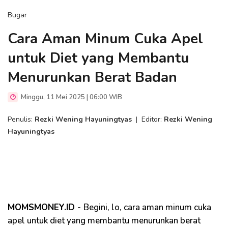
Bugar
Cara Aman Minum Cuka Apel
untuk Diet yang Membantu
Menurunkan Berat Badan
Minggu, 11 Mei 2025 | 06:00 WIB
Penulis:
Rezki Wening Hayuningtyas
|
Editor:
Rezki Wening
Hayuningtyas
MOMSMONEY.ID -
Begini, lo, cara aman minum cuka
apel untuk diet yang membantu menurunkan berat