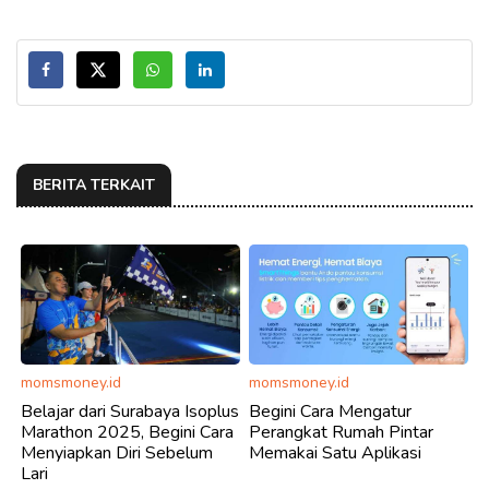
BERITA TERKAIT
momsmoney.id
momsmoney.id
Belajar dari Surabaya Isoplus
Begini Cara Mengatur
Marathon 2025, Begini Cara
Perangkat Rumah Pintar
Menyiapkan Diri Sebelum
Memakai Satu Aplikasi
Lari