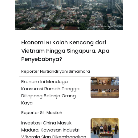
Ekonomi RI Kalah Kencang dari
Vietnam hingga Singapura, Apa
Penyebabnya?
Reporter Nurtiandriyani Simamora
Ekonom Ini Menduga
Konsumsi Rumah Tangga
Ditopang Belanja Orang
Kaya
Reporter Siti Masitoh
Investasi China Masuk
Madura, Kawasan Industri
Wiraraja Siap Dikembangkan