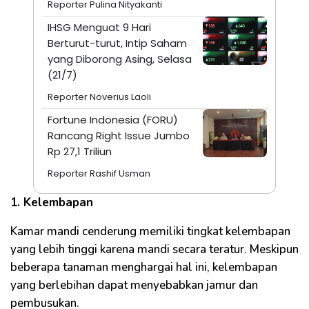
Reporter Pulina Nityakanti
IHSG Menguat 9 Hari
Berturut-turut, Intip Saham
yang Diborong Asing, Selasa
(21/7)
Reporter Noverius Laoli
Fortune Indonesia (FORU)
Rancang Right Issue Jumbo
Rp 27,1 Triliun
Reporter Rashif Usman
1. Kelembapan
Kamar mandi cenderung memiliki tingkat kelembapan
yang lebih tinggi karena mandi secara teratur. Meskipun
beberapa tanaman menghargai hal ini, kelembapan
yang berlebihan dapat menyebabkan jamur dan
pembusukan.