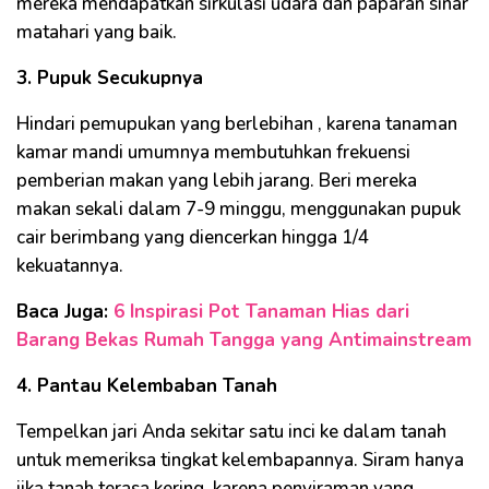
mereka mendapatkan sirkulasi udara dan paparan sinar
matahari yang baik.
3. Pupuk Secukupnya
Hindari pemupukan yang berlebihan , karena tanaman
kamar mandi umumnya membutuhkan frekuensi
pemberian makan yang lebih jarang. Beri mereka
makan sekali dalam 7-9 minggu, menggunakan pupuk
cair berimbang yang diencerkan hingga 1/4
kekuatannya.
Baca Juga:
6 Inspirasi Pot Tanaman Hias dari
Barang Bekas Rumah Tangga yang Antimainstream
4. Pantau Kelembaban Tanah
Tempelkan jari Anda sekitar satu inci ke dalam tanah
untuk memeriksa tingkat kelembapannya. Siram hanya
jika tanah terasa kering, karena penyiraman yang