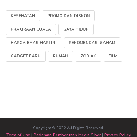
KESEHATAN
PROMO DAN DISKON
PRAKIRAAN CUACA
GAYA HIDUP
HARGA EMAS HARI INI
REKOMENDASI SAHAM
GADGET BARU
RUMAH
ZODIAK
FILM
Copyright © 2022 All Rights Reserved.
Term of Use
|
Pedoman Pemberitaan Media Siber
|
Privacy Policy