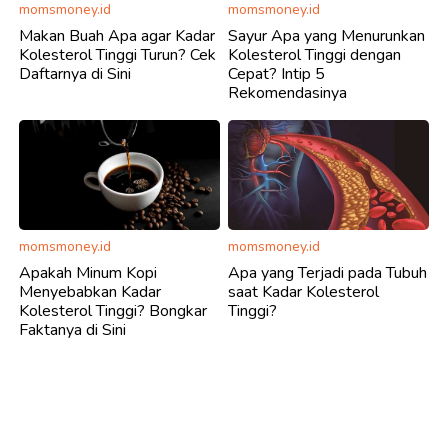
momsmoney.id
momsmoney.id
Makan Buah Apa agar Kadar
Sayur Apa yang Menurunkan
Kolesterol Tinggi Turun? Cek
Kolesterol Tinggi dengan
Daftarnya di Sini
Cepat? Intip 5
Rekomendasinya
momsmoney.id
momsmoney.id
Apakah Minum Kopi
Apa yang Terjadi pada Tubuh
Menyebabkan Kadar
saat Kadar Kolesterol
Kolesterol Tinggi? Bongkar
Tinggi?
Faktanya di Sini