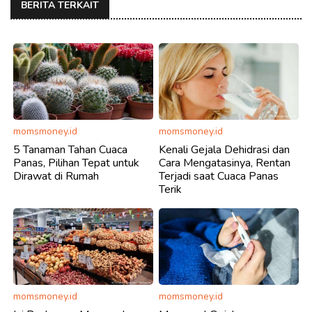
BERITA TERKAIT
momsmoney.id
momsmoney.id
5 Tanaman Tahan Cuaca
Kenali Gejala Dehidrasi dan
Panas, Pilihan Tepat untuk
Cara Mengatasinya, Rentan
Dirawat di Rumah
Terjadi saat Cuaca Panas
Terik
momsmoney.id
momsmoney.id