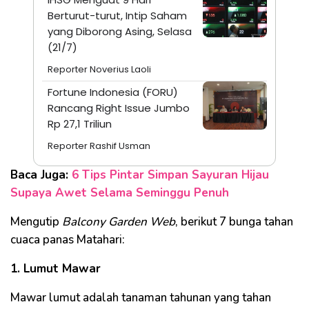
Berturut-turut, Intip Saham
yang Diborong Asing, Selasa
(21/7)
Reporter Noverius Laoli
Fortune Indonesia (FORU)
Rancang Right Issue Jumbo
Rp 27,1 Triliun
Reporter Rashif Usman
Baca Juga:
6 Tips Pintar Simpan Sayuran Hijau
Supaya Awet Selama Seminggu Penuh
Mengutip
Balcony Garden Web
, berikut 7 bunga tahan
cuaca panas Matahari:
1. Lumut Mawar
Mawar lumut adalah tanaman tahunan yang tahan