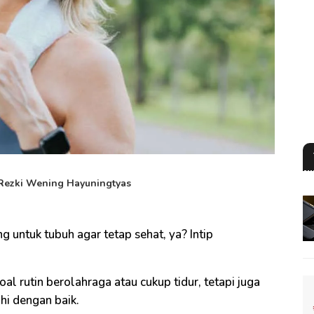
Rezki Wening Hayuningtyas
ng untuk tubuh agar tetap sehat, ya? Intip
l rutin berolahraga atau cukup tidur, tetapi juga
hi dengan baik.