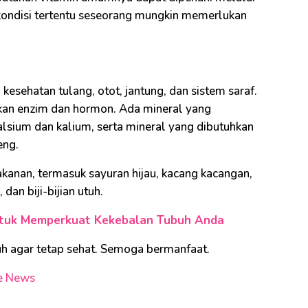
ondisi tertentu seseorang mungkin memerlukan
esehatan tulang, otot, jantung, dan sistem saraf.
kan enzim dan hormon. Ada mineral yang
alsium dan kalium, serta mineral yang dibutuhkan
eng.
akanan, termasuk sayuran hijau, kacang kacangan,
 dan biji-bijian utuh.
untuk Memperkuat Kekebalan Tubuh Anda
buh agar tetap sehat. Semoga bermanfaat.
e News