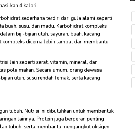
asilkan 4 kalori.
rbohidrat sederhana terdiri dari gula alami seperti
da buah, susu, dan madu. Karbohidrat kompleks
dalam biji-bijian utuh, sayuran, buah, kacang
drat kompleks dicerna lebih lambat dan membantu
i lain seperti serat, vitamin, mineral, dan
tas pola makan. Secara umum, orang dewasa
bijian utuh, susu rendah lemak, serta kacang
un tubuh. Nutrisi ini dibutuhkan untuk membentuk
jaringan lainnya. Protein juga berperan penting
lan tubuh, serta membantu mengangkut oksigen