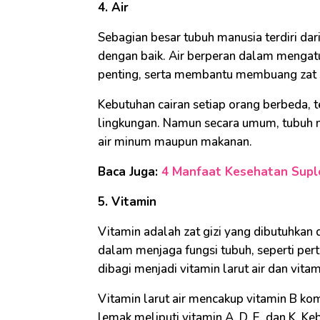
4. Air
Sebagian besar tubuh manusia terdiri dar
dengan baik. Air berperan dalam mengatu
penting, serta membantu membuang zat sis
Kebutuhan cairan setiap orang berbeda, te
lingkungan. Namun secara umum, tubuh m
air minum maupun makanan.
Baca Juga:
4 Manfaat Kesehatan Suple
5. Vitamin
Vitamin adalah zat gizi yang dibutuhkan 
dalam menjaga fungsi tubuh, seperti per
dibagi menjadi vitamin larut air dan vitam
Vitamin larut air mencakup vitamin B kom
lemak meliputi vitamin A, D, E, dan K. 