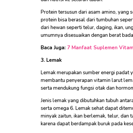
Protein tersusun dari asam amino, yang 
protein bisa berasal dari tumbuhan sepert
dari hewan seperti telur, daging, ikan, u
umumnya disesuaikan dengan berat badan 
Baca Juga:
7 Manfaat Suplemen Vitam
3. Lemak
Lemak merupakan sumber energi padat y
membantu penyerapan vitamin larut lemak
serta mendukung fungsi otak dan hormon
Jenis lemak yang dibutuhkan tubuh antar
serta omega 6. Lemak sehat dapat ditemuk
minyak zaitun, ikan berlemak, telur, dan
karena dapat berdampak buruk pada keseh