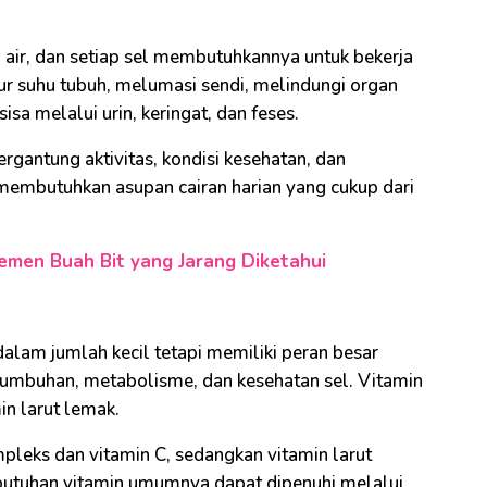
i air, dan setiap sel membutuhkannya untuk bekerja
r suhu tubuh, melumasi sendi, melindungi organ
a melalui urin, keringat, dan feses.
rgantung aktivitas, kondisi kesehatan, dan
embutuhkan asupan cairan harian yang cukup dari
men Buah Bit yang Jarang Diketahui
dalam jumlah kecil tetapi memiliki peran besar
tumbuhan, metabolisme, dan kesehatan sel. Vitamin
in larut lemak.
pleks dan vitamin C, sedangkan vitamin larut
Kebutuhan vitamin umumnya dapat dipenuhi melalui