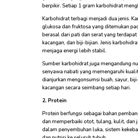
berpikir. Setiap 1 gram karbohidrat mengh
Karbohidrat terbagi menjadi dua jenis. Ka
glukosa dan fruktosa yang ditemukan pa
berasal dari pati dan serat yang terdapat 
kacangan, dan biji-bijian. Jenis karbohi
menjaga energi lebih stabil.
Sumber karbohidrat juga mengandung nutris
senyawa nabati yang memengaruhi kuali
dianjurkan mengonsumsi buah, sayur, biji-
kacangan secara seimbang setiap hari.
2. Protein
Protein berfungsi sebagai bahan pembang
dan memperbaiki otot, tulang, kulit, dan 
dalam penyembuhan luka, sistem kekeba
dan nutrisi ke seluruh tubuh.