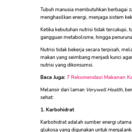
Tubuh manusia membutuhkan berbagai zat 
menghasilkan energi, menjaga sistem kek
Ketika kebutuhan nutrisi tidak tercukupi,
gangguan metabolisme, hingga penuruna
Nutrisi tidak bekerja secara terpisah, me
makan yang seimbang menjadi kunci agar
nutrisi yang dikonsumsi.
Baca Juga:
7 Rekomendasi Makanan Ka
Melansir dari laman
Verywell Health,
ber
sehat:
1. Karbohidrat
Karbohidrat adalah sumber energi utama b
glukosa yang digunakan untuk menjalankan