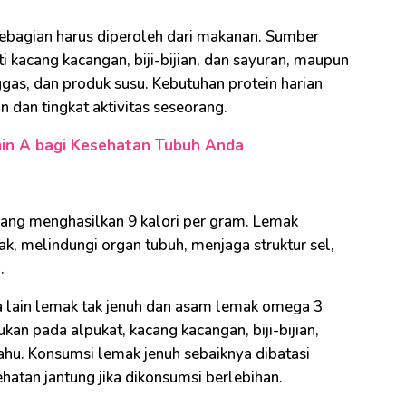
sebagian harus diperoleh dari makanan. Sumber
i kacang kacangan, biji-bijian, dan sayuran, maupun
nggas, dan produk susu. Kebutuhan protein harian
dan tingkat aktivitas seseorang.
in A bagi Kesehatan Tubuh Anda
ang menghasilkan 9 kalori per gram. Lemak
, melindungi organ tubuh, menjaga struktur sel,
.
a lain lemak tak jenuh dan asam lemak omega 3
an pada alpukat, kacang kacangan, biji-bijian,
 tahu. Konsumsi lemak jenuh sebaiknya dibatasi
atan jantung jika dikonsumsi berlebihan.