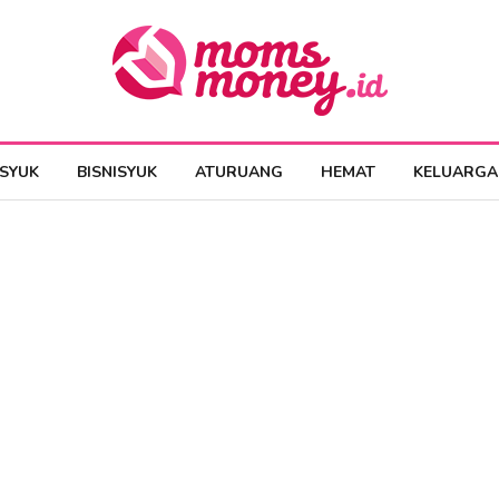
ESYUK
BISNISYUK
ATURUANG
HEMAT
KELUARGA