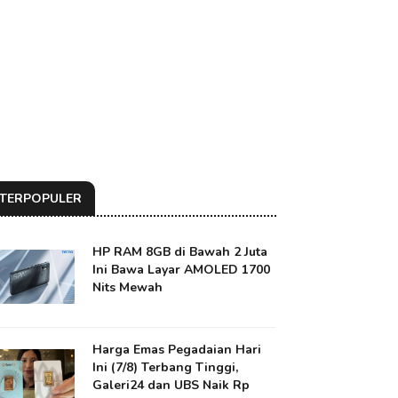
TERPOPULER
HP RAM 8GB di Bawah 2 Juta
Ini Bawa Layar AMOLED 1700
Nits Mewah
Harga Emas Pegadaian Hari
Ini (7/8) Terbang Tinggi,
Galeri24 dan UBS Naik Rp