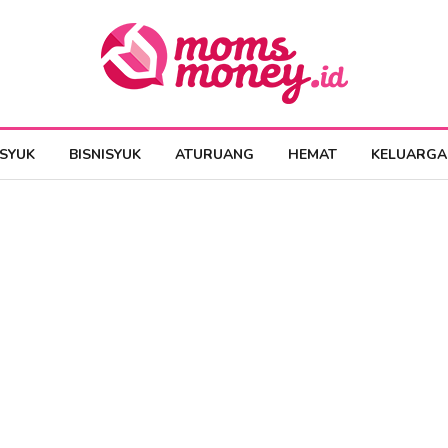
ESYUK
BISNISYUK
ATURUANG
HEMAT
KELUARGA