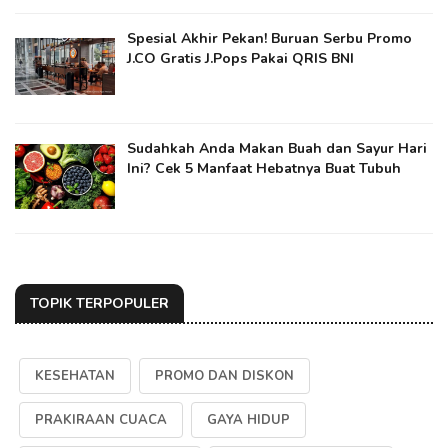
Spesial Akhir Pekan! Buruan Serbu Promo
J.CO Gratis J.Pops Pakai QRIS BNI
Sudahkah Anda Makan Buah dan Sayur Hari
Ini? Cek 5 Manfaat Hebatnya Buat Tubuh
TOPIK TERPOPULER
KESEHATAN
PROMO DAN DISKON
PRAKIRAAN CUACA
GAYA HIDUP