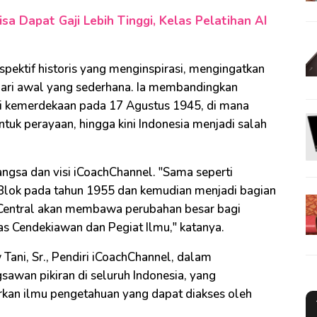
sa Dapat Gaji Lebih Tinggi, Kelas Pelatihan AI
spektif historis yang menginspirasi, mengingatkan
 dari awal yang sederhana. Ia membandingkan
asi kemerdekaan pada 17 Agustus 1945, di mana
tuk perayaan, hingga kini Indonesia menjadi salah
angsa dan visi iCoachChannel. "Sama seperti
lok pada tahun 1955 dan kemudian menjadi bagian
 Central akan membawa perubahan besar bagi
as Cendekiawan dan Pegiat Ilmu," katanya.
 Tani, Sr., Pendiri iCoachChannel, dalam
wan pikiran di seluruh Indonesia, yang
kan ilmu pengetahuan yang dapat diakses oleh