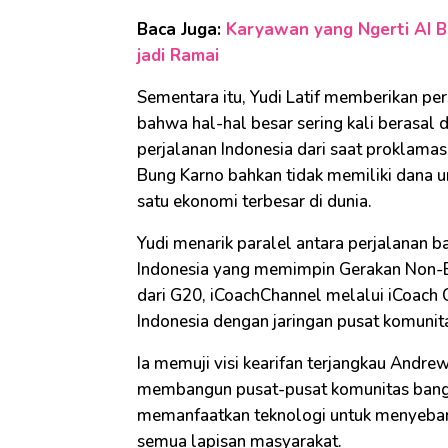
Baca Juga:
Karyawan yang Ngerti AI Bi
jadi Ramai
Sementara itu, Yudi Latif memberikan per
bahwa hal-hal besar sering kali berasal
perjalanan Indonesia dari saat proklam
Bung Karno bahkan tidak memiliki dana un
satu ekonomi terbesar di dunia.
Yudi menarik paralel antara perjalanan b
Indonesia yang memimpin Gerakan Non-B
dari G20, iCoachChannel melalui iCoach
Indonesia dengan jaringan pusat komunit
Ia memuji visi kearifan terjangkau Andrew
membangun pusat-pusat komunitas bangsa
memanfaatkan teknologi untuk menyebar
semua lapisan masyarakat.