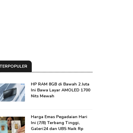
TERPOPULER
HP RAM 8GB di Bawah 2 Juta
Ini Bawa Layar AMOLED 1700
Nits Mewah
Harga Emas Pegadaian Hari
Ini (7/8) Terbang Tinggi,
Galeri24 dan UBS Naik Rp