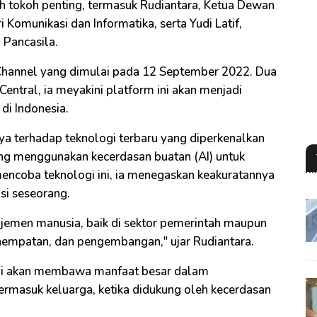
ah tokoh penting, termasuk Rudiantara, Ketua Dewan
omunikasi dan Informatika, serta Yudi Latif,
 Pancasila.
Channel yang dimulai pada 12 September 2022. Dua
entral, ia meyakini platform ini akan menjadi
di Indonesia.
 terhadap teknologi terbaru yang diperkenalkan
ng menggunakan kecerdasan buatan (AI) untuk
encoba teknologi ini, ia menegaskan keakuratannya
si seseorang.
jemen manusia, baik di sektor pemerintah maupun
enempatan, dan pengembangan," ujar Rudiantara.
ini akan membawa manfaat besar dalam
ermasuk keluarga, ketika didukung oleh kecerdasan