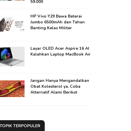
59.000
HP Vivo Y29 Bawa Baterai
Jumbo 6500mAh dan Tahan
Banting Kelas Militer
Layar OLED Acer Aspire 16 AI
Kalahkan Laptop MacBook Air
Jangan Hanya Mengandalkan
Obat Kolesterol ya​, Coba
Alternatif Alami Berikut
TOPIK TERPOPULER