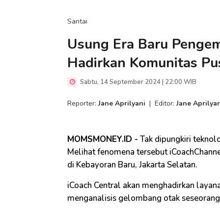
Santai
Usung Era Baru Pengem
Hadirkan Komunitas Pu
Sabtu, 14 September 2024 | 22:00 WIB
Reporter:
Jane Aprilyani
|
Editor:
Jane Aprilya
MOMSMONEY.ID -
Tak dipungkiri teknol
Melihat fenomena tersebut iCoachChanne
di Kebayoran Baru, Jakarta Selatan.
iCoach Central akan menghadirkan layana
menganalisis gelombang otak seseorang