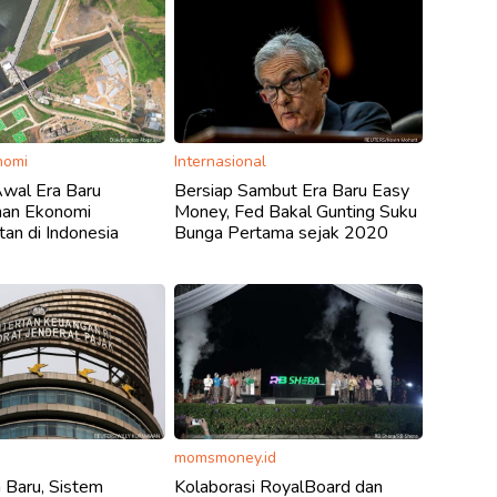
nomi
Internasional
 Awal Era Baru
Bersiap Sambut Era Baru Easy
an Ekonomi
Money, Fed Bakal Gunting Suku
tan di Indonesia
Bunga Pertama sejak 2020
momsmoney.id
 Baru, Sistem
Kolaborasi RoyalBoard dan