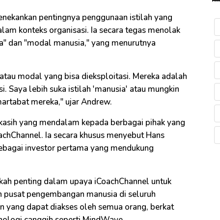
nekankan pentingnya penggunaan istilah yang
m konteks organisasi. Ia secara tegas menolak
a" dan "modal manusia," yang menurutnya
tau modal yang bisa dieksploitasi. Mereka adalah
i. Saya lebih suka istilah 'manusia' atau mungkin
artabat mereka," ujar Andrew.
kasih yang mendalam kepada berbagai pihak yang
oachChannel. Ia secara khusus menyebut Hans
 sebagai investor pertama yang mendukung
kah penting dalam upaya iCoachChannel untuk
 pusat pengembangan manusia di seluruh
n yang dapat diakses oleh semua orang, berkat
knologi canggih seperti MindWave.