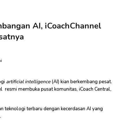
bangan AI, iCoachChannel
satnya
ni
ogi
artificial intelligence
(AI) kian berkembang pesat.
l resmi membuka pusat komunitas, iCoach Central,
n teknologi terbaru dengan kecerdasan AI yang
.