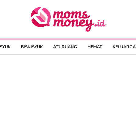
ESYUK
BISNISYUK
ATURUANG
HEMAT
KELUARGA