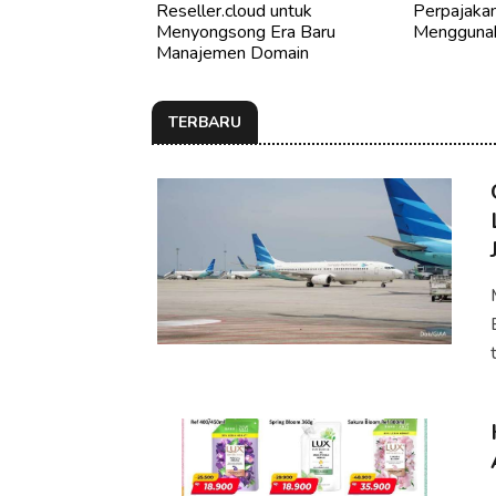
Reseller.cloud untuk
Perpajakan
Menyongsong Era Baru
Menggunak
Manajemen Domain
TERBARU