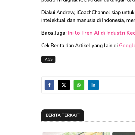
Diakui Andrew, iCoachChannel siap unt
intelektual dan manusia di Indonesia, me
Baca Juga:
Ini lo Tren AI di Industri 
Cek Berita dan Artikel yang lain di
Googl
TAGS:
BERITA TERKAIT