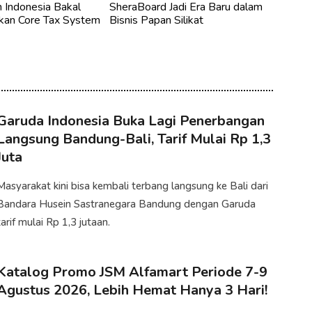
 Indonesia Bakal
SheraBoard Jadi Era Baru dalam
an Core Tax System
Bisnis Papan Silikat
Garuda Indonesia Buka Lagi Penerbangan
Langsung Bandung-Bali, Tarif Mulai Rp 1,3
Juta
Masyarakat kini bisa kembali terbang langsung ke Bali dari
Bandara Husein Sastranegara Bandung dengan Garuda
tarif mulai Rp 1,3 jutaan.
Katalog Promo JSM Alfamart Periode 7-9
Agustus 2026, Lebih Hemat Hanya 3 Hari!