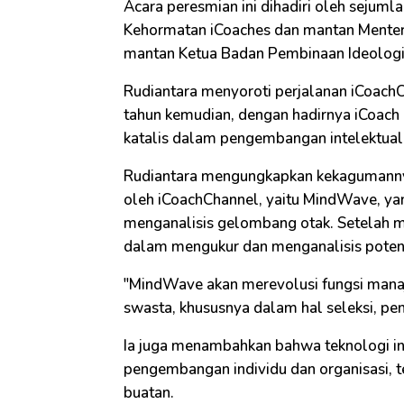
Acara peresmian ini dihadiri oleh sejuml
Kehormatan iCoaches dan mantan Menteri K
mantan Ketua Badan Pembinaan Ideologi
Rudiantara menyoroti perjalanan iCoach
tahun kemudian, dengan hadirnya iCoach C
katalis dalam pengembangan intelektual 
Rudiantara mengungkapkan kekagumannya
oleh iCoachChannel, yaitu MindWave, ya
menganalisis gelombang otak. Setelah m
dalam mengukur dan menganalisis poten
"MindWave akan merevolusi fungsi mana
swasta, khususnya dalam hal seleksi, p
Ia juga menambahkan bahwa teknologi 
pengembangan individu dan organisasi, t
buatan.