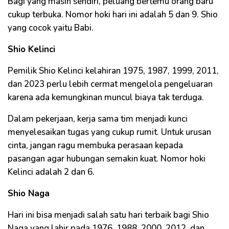
Bagi yang masih sendiri, peluang bertemu orang baru
cukup terbuka. Nomor hoki hari ini adalah 5 dan 9. Shio
yang cocok yaitu Babi.
Shio Kelinci
Pemilik Shio Kelinci kelahiran 1975, 1987, 1999, 2011,
dan 2023 perlu lebih cermat mengelola pengeluaran
karena ada kemungkinan muncul biaya tak terduga.
Dalam pekerjaan, kerja sama tim menjadi kunci
menyelesaikan tugas yang cukup rumit. Untuk urusan
cinta, jangan ragu membuka perasaan kepada
pasangan agar hubungan semakin kuat. Nomor hoki
Kelinci adalah 2 dan 6.
Shio Naga
Hari ini bisa menjadi salah satu hari terbaik bagi Shio
Naga yang lahir pada 1976, 1988, 2000, 2012, dan