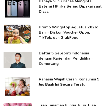
Bahaya Suhu Panas Mengintai
Baterai HP jika Sering Dipakai saat
Dicas
Promo Wingstop Agustus 2026:
Banjir Diskon Voucher Qpon,
TikTok, dan GrabFood
Daftar 5 Selebriti Indonesia
dengan Karier dan Pendidikan
Cemerlang
Rahasia Wajah Cerah, Konsumsi 5
Jus Buah Ini Secara Teratur
Tren Tanaman Bunga Tulip, Bisa