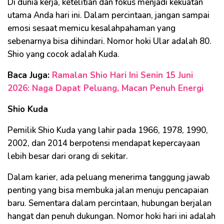
Di dunia kerja, ketelitian dan fokus menjadi kekuatan
utama Anda hari ini. Dalam percintaan, jangan sampai
emosi sesaat memicu kesalahpahaman yang
sebenarnya bisa dihindari. Nomor hoki Ular adalah 80.
Shio yang cocok adalah Kuda.
Baca Juga:
Ramalan Shio Hari Ini Senin 15 Juni
2026: Naga Dapat Peluang, Macan Penuh Energi
Shio Kuda
Pemilik Shio Kuda yang lahir pada 1966, 1978, 1990,
2002, dan 2014 berpotensi mendapat kepercayaan
lebih besar dari orang di sekitar.
Dalam karier, ada peluang menerima tanggung jawab
penting yang bisa membuka jalan menuju pencapaian
baru. Sementara dalam percintaan, hubungan berjalan
hangat dan penuh dukungan. Nomor hoki hari ini adalah