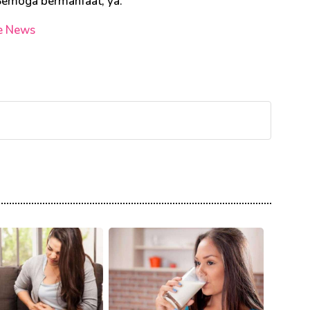
Semoga bermanfaat, ya.
e News