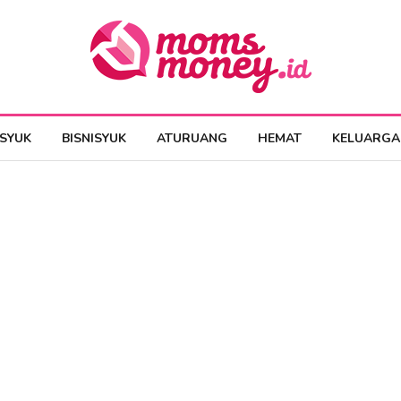
ESYUK
BISNISYUK
ATURUANG
HEMAT
KELUARGA