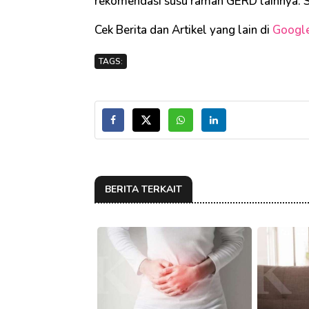
rekomendasi susu ramah GERD lainnya. 
Cek Berita dan Artikel yang lain di
Googl
TAGS:
BERITA TERKAIT