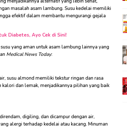
ang menjadikannya alternatif yang lebih sehat,
ngan masalah asam lambung. Susu kedelai memiliki
ingga efektif dalam membantu mengurangi gejala
k Diabetes, Ayo Cek di Sini!
lah susu yang aman untuk asam lambung lainnya yang
man
Medical News Today
:
ir, susu almond memiliki tekstur ringan dan rasa
h kalori dan lemak, menjadikannya pilihan yang baik
 direndam, digiling, dan dicampur dengan air,
yang alergi terhadap kedelai atau kacang. Minuman