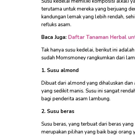
Susu kedelai memiliki komposisi alkali y
terutama untuk mereka yang berjuang de
kandungan lemak yang lebih rendah, seh
refluks asam.
Baca Juga:
Daftar Tanaman Herbal untu
Tak hanya susu kedelai, berikut ini ada
sudah Momsmoney rangkumkan dari la
1. Susu almond
Dibuat dari almond yang dihaluskan dan a
yang sedikit manis. Susu ini sangat renda
bagi penderita asam lambung.
2. Susu beras
Susu beras, yang terbuat dari beras yang
merupakan pilihan yang baik bagi orang 