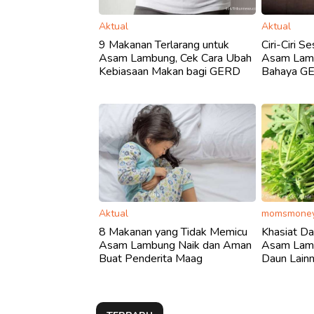
Aktual
Aktual
9 Makanan Terlarang untuk
Ciri-Ciri 
Asam Lambung, Cek Cara Ubah
Asam Lamb
Kebiasaan Makan bagi GERD
Bahaya G
Aktual
momsmoney
8 Makanan yang Tidak Memicu
Khasiat D
Asam Lambung Naik dan Aman
Asam Lamb
Buat Penderita Maag
Daun Lainny