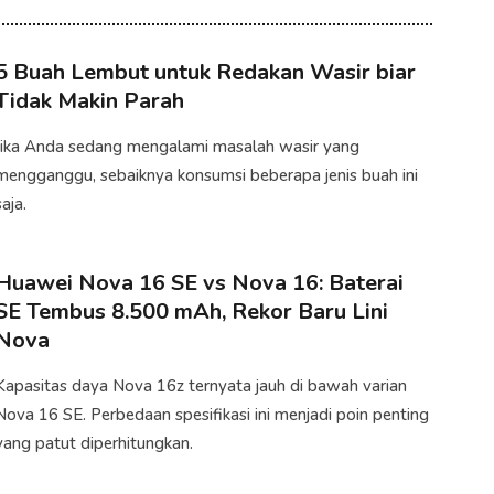
5 Buah Lembut untuk Redakan Wasir biar
Tidak Makin Parah
Jika Anda sedang mengalami masalah wasir yang
mengganggu, sebaiknya konsumsi beberapa jenis buah ini
aja.​
Huawei Nova 16 SE vs Nova 16: Baterai
SE Tembus 8.500 mAh, Rekor Baru Lini
Nova
Kapasitas daya Nova 16z ternyata jauh di bawah varian
Nova 16 SE. Perbedaan spesifikasi ini menjadi poin penting
yang patut diperhitungkan.