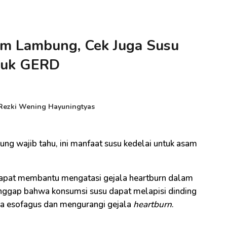
am Lambung, Cek Juga Susu
tuk GERD
Rezki Wening Hayuningtyas
ng wajib tahu, ini manfaat susu kedelai untuk asam
 dapat membantu mengatasi gejala heartburn dalam
nggap bahwa konsumsi susu dapat melapisi dinding
da esofagus dan mengurangi gejala
heartburn
.