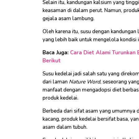
Selain itu, kandungan kalsium yang ting
keasaman di dalam perut. Namun, produk
gejala asam lambung.
Oleh karena itu, susu dengan kandungan l
yang lebih baik untuk mengelola kondisi i
Baca Juga:
Cara Diet Alami Turunkan 
Berikut
Susu kedelai jadi salah satu yang direk
dari laman
Nature Word
, seseorang ya
manfaat dengan mengadopsi diet berbasi
produk kedelai.
Berbeda dari sifat asam yang umumnya d
kacang, produk kedelai bersifat basa,
asam dalam tubuh.