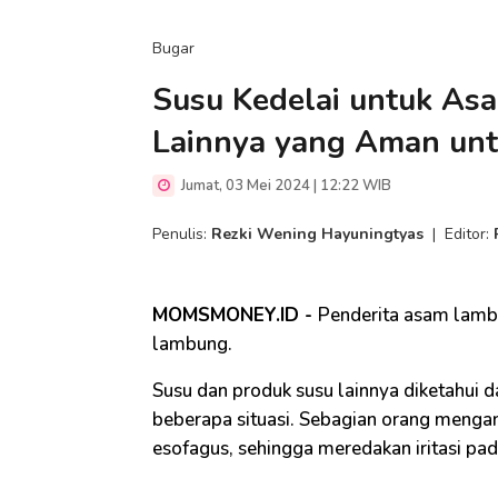
Bugar
Susu Kedelai untuk As
Lainnya yang Aman un
Jumat, 03 Mei 2024 | 12:22 WIB
Penulis:
Rezki Wening Hayuningtyas
|
Editor:
MOMSMONEY.ID -
Penderita asam lambu
lambung.
Susu dan produk susu lainnya diketahui
beberapa situasi. Sebagian orang menga
esofagus, sehingga meredakan iritasi pa