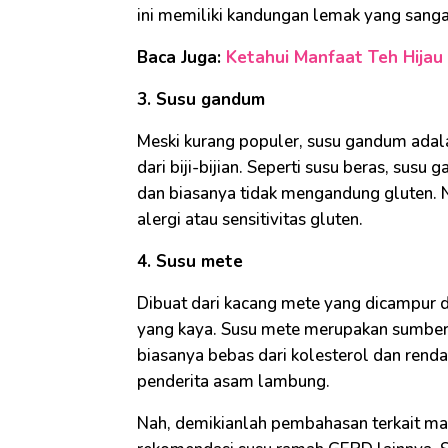
ini memiliki kandungan lemak yang sanga
Baca Juga:
Ketahui Manfaat Teh Hijau 
3. Susu gandum
Meski kurang populer, susu gandum adala
dari biji-bijian. Seperti susu beras, su
dan biasanya tidak mengandung gluten. N
alergi atau sensitivitas gluten.
4. Susu mete
Dibuat dari kacang mete yang dicampur d
yang kaya. Susu mete merupakan sumber y
biasanya bebas dari kolesterol dan rend
penderita asam lambung.
Nah, demikianlah pembahasan terkait ma