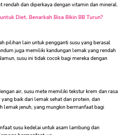
t rendah dan diperkaya dengan vitamin dan mineral.
untuk Diet, Benarkah Bisa Bikin BB Turun?
h pilihan lain untuk pengganti susu yang berasal
su gandum juga memiliki kandungan lemak yang rendah
amun, susu ini tidak cocok bagi mereka dengan
engan air, susu mete memiliki tekstur krem dan rasa
ang baik dari lemak sehat dan protein, dan
ah lemak jenuh, yang mungkin bermanfaat bagi
nfaat susu kedelai untuk asam lambung dan