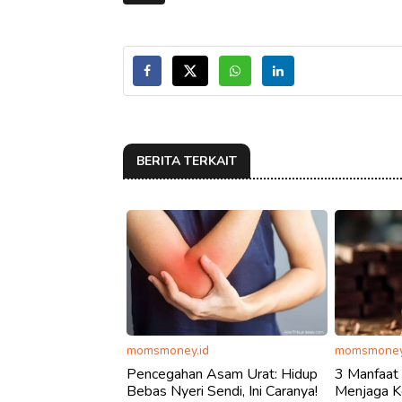
BERITA TERKAIT
momsmoney.id
momsmoney
Pencegahan Asam Urat: Hidup
3 Manfaat 
Bebas Nyeri Sendi, Ini Caranya!
Menjaga K