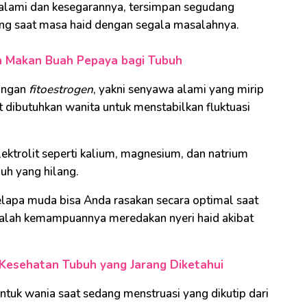
nis alami dan kesegarannya, tersimpan segudang
ang saat masa haid dengan segala masalahnya.
n Makan Buah Pepaya bagi Tubuh
dungan
fitoestrogen
, yakni senyawa alami yang mirip
dibutuhkan wanita untuk menstabilkan fluktuasi
elektrolit seperti kalium, magnesium, dan natrium
uh yang hilang.
elapa muda bisa Anda rasakan secara optimal saat
adalah kemampuannya meredakan nyeri haid akibat
Kesehatan Tubuh yang Jarang Diketahui
tuk wania saat sedang menstruasi yang dikutip dari