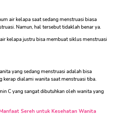
um air kelapa saat sedang menstruasi biasa
uasi. Namun, hal tersebut tidaklah benar ya.
air kelapa justru bisa membuat siklus menstruasi
anita yang sedang menstruasi adalah bisa
g kerap dialami wanita saat menstruasi tiba.
min C yang sangat dibutuhkan oleh wanita yang
5 Manfaat Sereh untuk Kesehatan Wanita