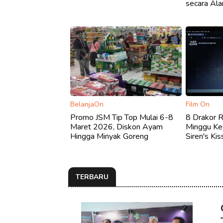
secara Ala
BelanjaOn
Film On
Promo JSM Tip Top Mulai 6-8
8 Drakor Ra
Maret 2026, Diskon Ayam
Minggu Ke
Hingga Minyak Goreng
Siren's Ki
TERBARU