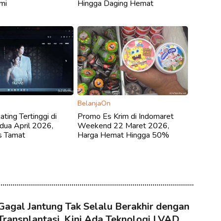
mi
Hingga Daging Hemat
BelanjaOn
ting Tertinggi di
Promo Es Krim di Indomaret
dua April 2026,
Weekend 22 Maret 2026,
ss Tamat
Harga Hemat Hingga 50%
Gagal Jantung Tak Selalu Berakhir dengan
Transplantasi, Kini Ada Teknologi LVAD