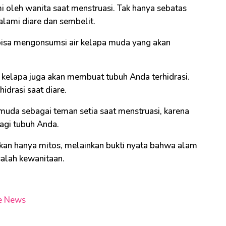
 oleh wanita saat menstruasi. Tak hanya sebatas
alami diare dan sembelit.
 bisa mengonsumsi air kelapa muda yang akan
ir kelapa juga akan membuat tubuh Anda terhidrasi.
drasi saat diare.
 muda sebagai teman setia saat menstruasi, karena
bagi tubuh Anda.
ukan hanya mitos, melainkan bukti nyata bahwa alam
alah kewanitaan.
e News