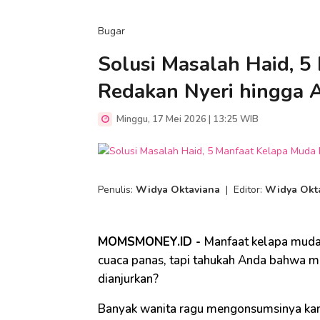
Bugar
Solusi Masalah Haid, 5
Redakan Nyeri hingga A
Minggu, 17 Mei 2026 | 13:25 WIB
Penulis:
Widya Oktaviana
|
Editor:
Widya Okt
MOMSMONEY.ID -
Manfaat kelapa muda 
cuaca panas, tapi tahukah Anda bahwa mi
dianjurkan?
Banyak wanita ragu mengonsumsinya kar