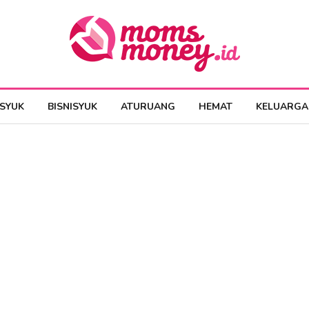
ESYUK
BISNISYUK
ATURUANG
HEMAT
KELUARGA