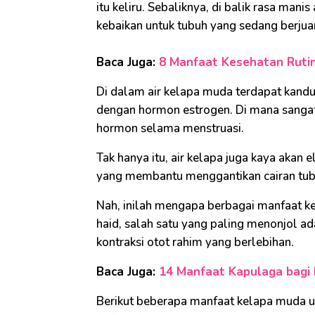
itu keliru. Sebaliknya, di balik rasa ma
kebaikan untuk tubuh yang sedang berju
Baca Juga:
8 Manfaat Kesehatan Ruti
Di dalam air kelapa muda terdapat kan
dengan hormon estrogen. Di mana sangat 
hormon selama menstruasi.
Tak hanya itu, air kelapa juga kaya akan 
yang membantu menggantikan cairan tub
Nah, inilah mengapa berbagai manfaat k
haid, salah satu yang paling menonjol 
kontraksi otot rahim yang berlebihan.
Baca Juga:
14 Manfaat Kapulaga bagi 
Berikut beberapa manfaat kelapa muda un