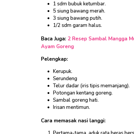
1 sdm bubuk ketumbar.
5 siung bawang merah.
3 siung bawang putih.
1/2 sdm garam halus.
Baca Juga:
2 Resep Sambal Mangga Mu
Ayam Goreng
Pelengkap:
Kerupuk.
Serundeng
Telur dadar (iris tipis memanjang).
Potongan kentang goreng.
Sambal goreng hati.
Irisan mentimun.
Cara memasak nasi langgi:
Pertama-tama, aduk rata beras ber