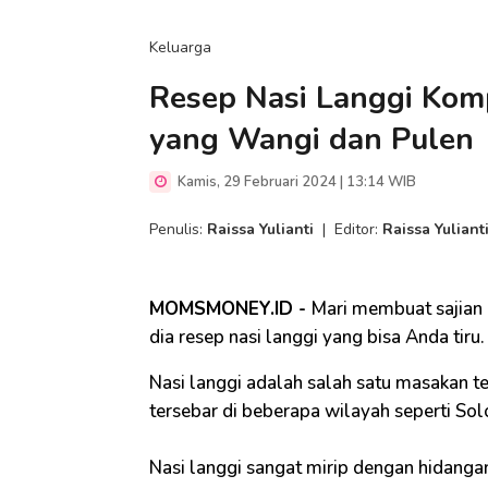
Keluarga
Resep Nasi Langgi Kom
yang Wangi dan Pulen
Kamis, 29 Februari 2024 | 13:14 WIB
Penulis:
Raissa Yulianti
|
Editor:
Raissa Yuliant
MOMSMONEY.ID -
Mari membuat sajian 
dia resep nasi langgi yang bisa Anda tiru.
Nasi langgi adalah salah satu masakan t
tersebar di beberapa wilayah seperti So
Nasi langgi sangat mirip dengan hidangan