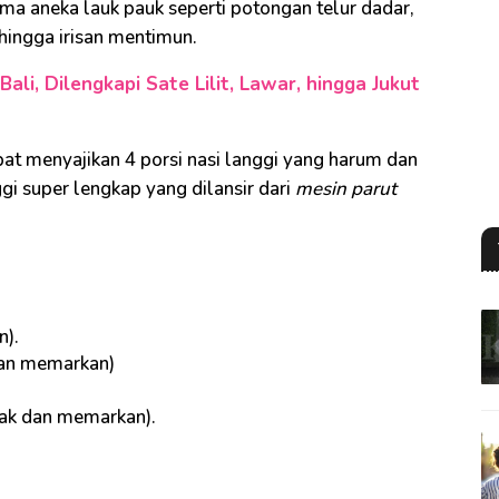
sama aneka lauk pauk seperti potongan telur dadar,
hingga irisan mentimun.
li, Dilengkapi Sate Lilit, Lawar, hingga Jukut
pat menyajikan 4 porsi nasi langgi yang harum dan
ggi super lengkap yang dilansir dari
mesin parut
n).
dan memarkan)
prak dan memarkan).