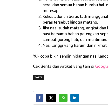
serai dan semua bahan bumbu halus
meresap.
Kukus adonan beras tadi menggunak
beras tersebut hingga matang.
Jika nasi sudah matang, angkat dan l
nasi bersama bahan pelengkap seper
sambal goreng hati, dan mentimun.
Nasi langgi yang harum dan nikmat s
Yuk coba bikin sendiri hidangan nasi lan
Cek Berita dan Artikel yang lain di
Googl
TAGS: