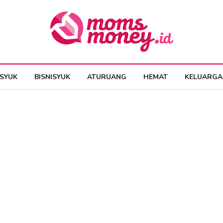
ESYUK
BISNISYUK
ATURUANG
HEMAT
KELUARGA