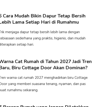
6 Cara Mudah Bikin Dapur Tetap Bersih
Lebih Lama Setiap Hari di Rumahmu
Trik menjaga dapur tetap bersih lebih lama dengan
kebiasaan sederhana yang praktis, higienis, dan mudah
diterapkan setiap hari.
Warna Cat Rumah di Tahun 2027 Jadi Tren
Baru, Biru Cottage Door Akan Dominan?
Tren warna cat rumah 2027 menghadirkan biru Cottage
Door yang memberi suasana tenang, nyaman, dan pas
buat rumahmu sekarang.