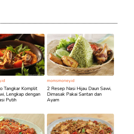
.id
momsmoney.id
o Tangkar Komplit
2 Resep Nasi Hijau Daun Sawi,
wi, Lengkap dengan
Dimasak Pakai Santan dan
si Putih
Ayam