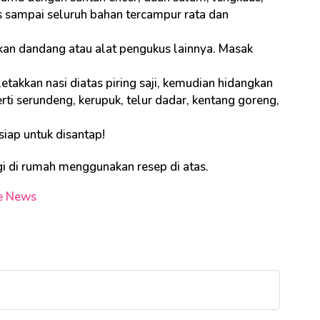
 sampai seluruh bahan tercampur rata dan
an dandang atau alat pengukus lainnya. Masak
etakkan nasi diatas piring saji, kemudian hidangkan
ti serundeng, kerupuk, telur dadar, kentang goreng,
iap untuk disantap!
ggi di rumah menggunakan resep di atas.
e News