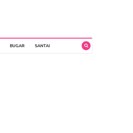
BUGAR
SANTAI