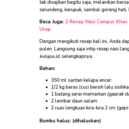
tak disajikan begitu saja, melainkan ber
serundeng, kerupuk, sambal goreng hati, 
Baca Juga:
2 Resep Nasi Campur Khas Ba
Urap
Dengan mengikuti resep kali ini, Anda da
pulen. Langsung saja intip resep nasi lan
kelapa.id
, selengkapnya.
Bahan:
350 ml santan kelapa encer.
1/2 kg beras (cuci bersih lalu sisihka
1 batang serai memarkan (geprak 
2 lembar daun salam
2 ruas lengkuas kira-kira 2 cm (ge
Bumbu halus: (dihaluskan)