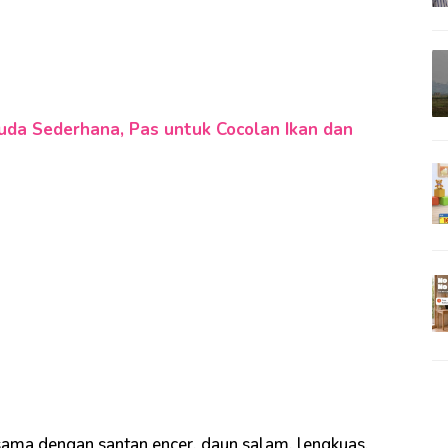
da Sederhana, Pas untuk Cocolan Ikan dan
sama dengan santan encer, daun salam, lengkuas,