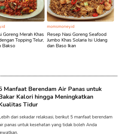
.id
momsmoney.id
i Goreng Merah Khas
Resep Nasi Goreng Seafood
engan Topping Telur,
Jumbo Khas Solaria Isi Udang
n Bakso
dan Baso Ikan
5 Manfaat Berendam Air Panas untuk
Bakar Kalori hingga Meningkatkan
Kualitas Tidur
Lebih dari sekadar relaksasi, berikut 5 manfaat berendam
air panas untuk kesehatan yang tidak boleh Anda
lewatkan.