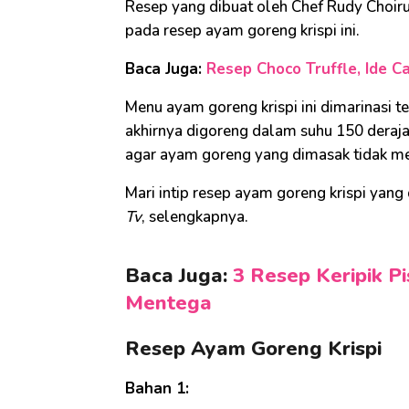
Resep yang dibuat oleh Chef Rudy Choir
pada resep ayam goreng krispi ini.
Baca Juga:
Resep Choco Truffle, Ide C
Menu ayam goreng krispi ini dimarinasi
akhirnya digoreng dalam suhu 150 deraj
agar ayam goreng yang dimasak tidak me
Mari intip resep ayam goreng krispi yang
Tv
, selengkapnya.
Baca Juga:
3 Resep Keripik P
Mentega
Resep Ayam Goreng Krispi
Bahan 1: