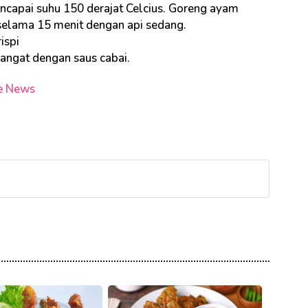
capai suhu 150 derajat Celcius. Goreng ayam
elama 15 menit dengan api sedang.
ispi
hangat dengan saus cabai.
e News