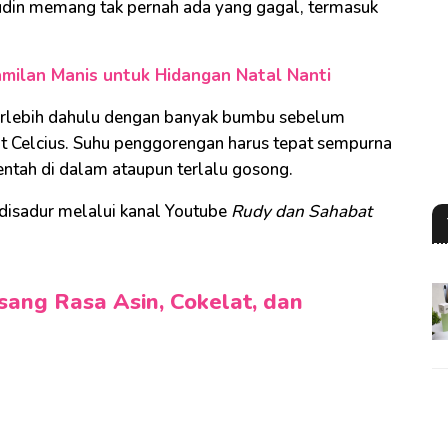
udin memang tak pernah ada yang gagal, termasuk
amilan Manis untuk Hidangan Natal Nanti
 terlebih dahulu dengan banyak bumbu sebelum
at Celcius. Suhu penggorengan harus tepat sempurna
ntah di dalam ataupun terlalu gosong.
 disadur melalui kanal Youtube
Rudy dan Sahabat
isang Rasa Asin, Cokelat, dan