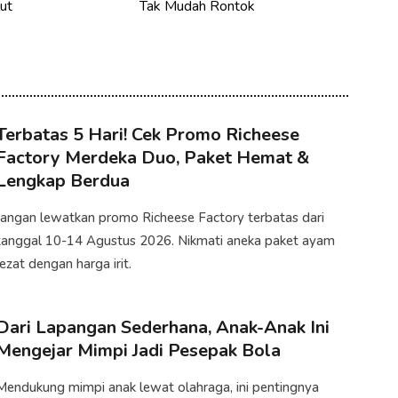
ut
Tak Mudah Rontok
Terbatas 5 Hari! Cek Promo Richeese
Factory Merdeka Duo, Paket Hemat &
Lengkap Berdua
Jangan lewatkan promo Richeese Factory terbatas dari
tanggal 10-14 Agustus 2026. Nikmati aneka paket ayam
lezat dengan harga irit.
Dari Lapangan Sederhana, Anak-Anak Ini
Mengejar Mimpi Jadi Pesepak Bola
Mendukung mimpi anak lewat olahraga, ini pentingnya