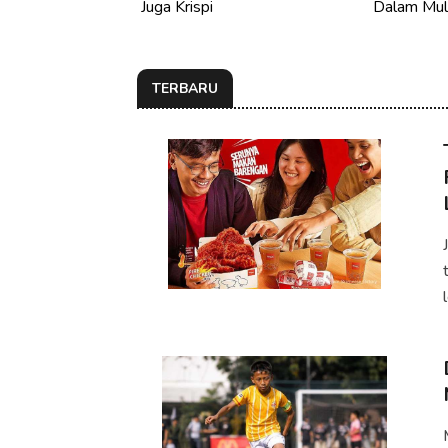
Juga Krispi
Dalam Mul
TERBARU