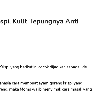
pi, Kulit Tepungnya Anti
i
spi yang berikut ini cocok dijadikan sebagai ide
ahasia cara membuat ayam goreng krispi yang
goreng, maka Moms wajib menyimak cara masak yang