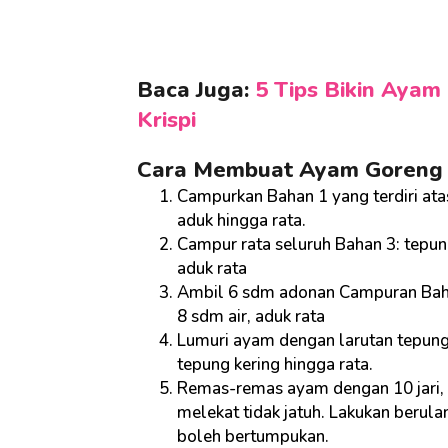
Baca Juga:
5 Tips Bikin Ayam
Krispi
Cara Membuat Ayam Goreng 
Campurkan Bahan 1 yang terdiri ata
aduk hingga rata.
Campur rata seluruh Bahan 3: tepun
aduk rata
Ambil 6 sdm adonan Campuran Bah
8 sdm air, aduk rata
Lumuri ayam dengan larutan tepun
tepung kering hingga rata.
Remas-remas ayam dengan 10 jari, 
melekat tidak jatuh. Lakukan berula
boleh bertumpukan.