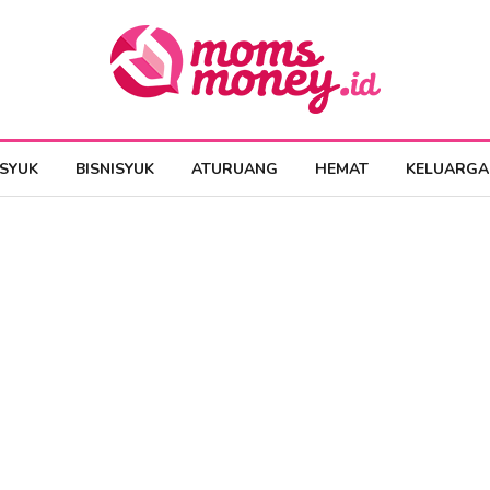
ESYUK
BISNISYUK
ATURUANG
HEMAT
KELUARGA