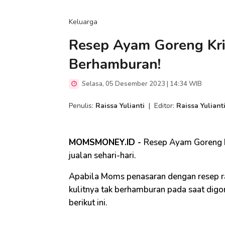
Keluarga
Resep Ayam Goreng Kris
Berhamburan!
Selasa, 05 Desember 2023 | 14:34 WIB
Penulis:
Raissa Yulianti
|
Editor:
Raissa Yuliant
MOMSMONEY.ID -
Resep Ayam Goreng Kri
jualan sehari-hari.
Apabila Moms penasaran dengan resep r
kulitnya tak berhamburan pada saat di
berikut ini.