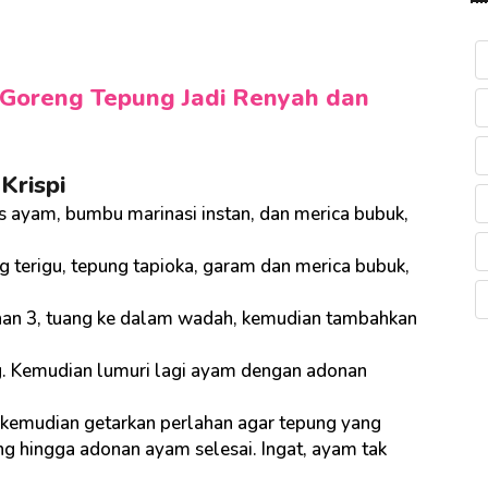
 Goreng Tepung Jadi Renyah dan
Krispi
s ayam, bumbu marinasi instan, dan merica bubuk,
g terigu, tepung tapioka, garam dan merica bubuk,
an 3, tuang ke dalam wadah, kemudian tambahkan
g. Kemudian lumuri lagi ayam dengan adonan
kemudian getarkan perlahan agar tepung yang
ng hingga adonan ayam selesai. Ingat, ayam tak