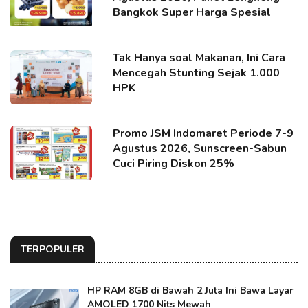
Bangkok Super Harga Spesial
Tak Hanya soal Makanan, Ini Cara
Mencegah Stunting Sejak 1.000
HPK
Promo JSM Indomaret Periode 7-9
Agustus 2026, Sunscreen-Sabun
Cuci Piring Diskon 25%
TERPOPULER
HP RAM 8GB di Bawah 2 Juta Ini Bawa Layar
AMOLED 1700 Nits Mewah