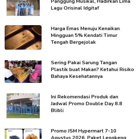
Panggung Musikal, Hadirkan Lima
Lagu Orisinal Idgitaf
Harga Emas Menuju Kenaikan
Mingguan 5% Kendati Timur
Tengah Bergejolak
Sering Pakai Sarung Tangan
Plastik buat Makan? Ketahui Risiko
Bahaya Kesehatannya
Ini Rekomendasi Produk dan
Jadwal Promo Double Day 8.8
Blibli
Promo JSM Hypermart 7-10
Agustus 2026, Paket Lengkeng