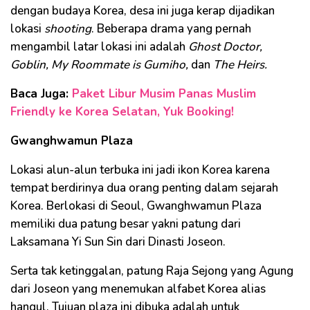
dengan budaya Korea, desa ini juga kerap dijadikan
lokasi
shooting
. Beberapa drama yang pernah
mengambil latar lokasi ini adalah
Ghost Doctor,
Goblin, My Roommate is Gumiho,
dan
The Heirs.
Baca Juga:
Paket Libur Musim Panas Muslim
Friendly ke Korea Selatan, Yuk Booking!
Gwanghwamun Plaza
Lokasi alun-alun terbuka ini jadi ikon Korea karena
tempat berdirinya dua orang penting dalam sejarah
Korea. Berlokasi di Seoul, Gwanghwamun Plaza
memiliki dua patung besar yakni patung dari
Laksamana Yi Sun Sin dari Dinasti Joseon.
Serta tak ketinggalan, patung Raja Sejong yang Agung
dari Joseon yang menemukan alfabet Korea alias
hangul. Tujuan plaza ini dibuka adalah untuk