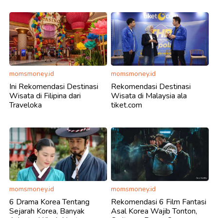
momsmoney.id
momsmoney.id
Ini Rekomendasi Destinasi
Rekomendasi Destinasi
Wisata di Filipina dari
Wisata di Malaysia ala
Traveloka
tiket.com
momsmoney.id
momsmoney.id
6 Drama Korea Tentang
Rekomendasi 6 Film Fantasi
Sejarah Korea, Banyak
Asal Korea Wajib Tonton,