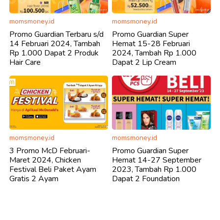
momsmoney.id
momsmoney.id
Promo Guardian Terbaru s/d
Promo Guardian Super
14 Februari 2024, Tambah
Hemat 15-28 Februari
Rp 1.000 Dapat 2 Produk
2024, Tambah Rp 1.000
Hair Care
Dapat 2 Lip Cream
momsmoney.id
momsmoney.id
3 Promo McD Februari-
Promo Guardian Super
Maret 2024, Chicken
Hemat 14-27 September
Festival Beli Paket Ayam
2023, Tambah Rp 1.000
Gratis 2 Ayam
Dapat 2 Foundation