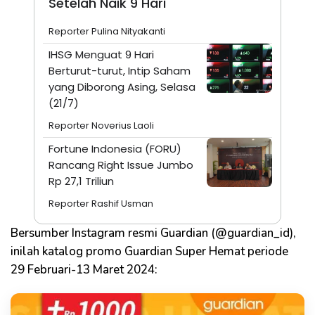
Setelah Naik 9 Hari
Reporter Pulina Nityakanti
IHSG Menguat 9 Hari
Berturut-turut, Intip Saham
yang Diborong Asing, Selasa
(21/7)
Reporter Noverius Laoli
Fortune Indonesia (FORU)
Rancang Right Issue Jumbo
Rp 27,1 Triliun
Reporter Rashif Usman
Bersumber Instagram resmi Guardian (@guardian_id),
inilah katalog promo Guardian Super Hemat periode
29 Februari-13 Maret 2024: