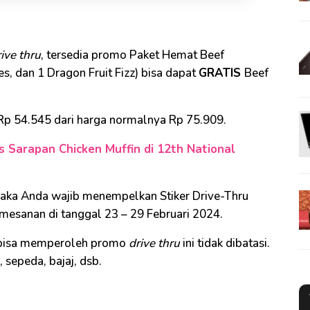
ive thru
, tersedia promo Paket Hemat Beef
ies, dan 1 Dragon Fruit Fizz) bisa dapat
GRATIS
Beef
 Rp 54.545 dari harga normalnya Rp 75.909.
 Sarapan Chicken Muffin di 12th National
aka Anda wajib menempelkan Stiker Drive-Thru
mesanan di tanggal 23 – 29 Februari 2024.
g bisa memperoleh promo
drive thru
ini tidak dibatasi.
sepeda, bajaj, dsb.