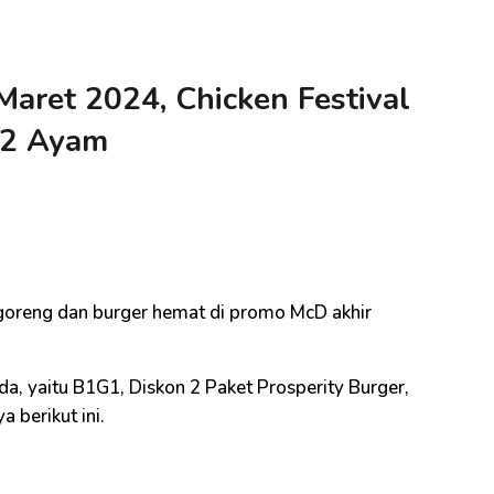
aret 2024, Chicken Festival
 2 Ayam
i
oreng dan burger hemat di promo McD akhir
a, yaitu B1G1, Diskon 2 Paket Prosperity Burger,
a berikut ini.