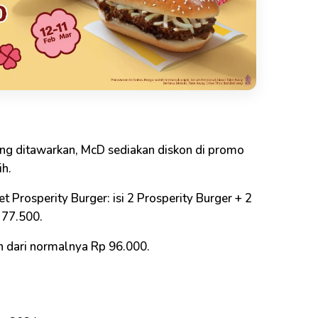
ng ditawarkan, McD sediakan diskon di promo
ih.
et Prosperity Burger: isi 2 Prosperity Burger + 2
 77.500.
n dari normalnya Rp 96.000.