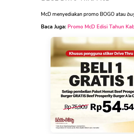
McD menyediakan promo BOGO atau
buy
Baca Juga:
Promo McD Edisi Tahun Kab