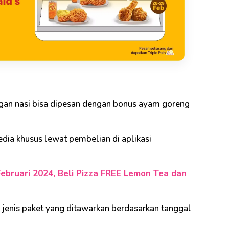
gan nasi bisa dipesan dengan bonus ayam goreng
sedia khusus lewat pembelian di aplikasi
bruari 2024, Beli Pizza FREE Lemon Tea dan
2 jenis paket yang ditawarkan berdasarkan tanggal