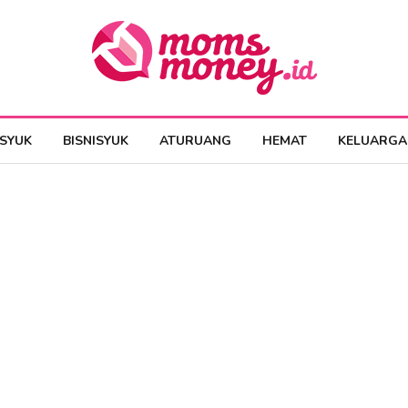
ESYUK
BISNISYUK
ATURUANG
HEMAT
KELUARGA