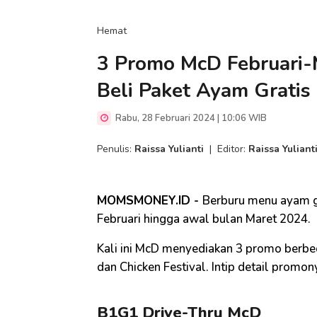
Hemat
3 Promo McD Februari-M
Beli Paket Ayam Gratis
Rabu, 28 Februari 2024 | 10:06 WIB
Penulis:
Raissa Yulianti
|
Editor:
Raissa Yuliant
MOMSMONEY.ID -
Berburu menu ayam g
Februari hingga awal bulan Maret 2024.
Kali ini McD menyediakan 3 promo berbed
dan Chicken Festival. Intip detail promony
B1G1 Drive-Thru McD