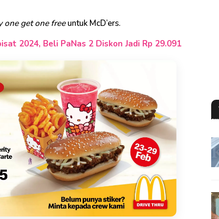
 one get one free
untuk McD’ers.
isat 2024, Beli PaNas 2 Diskon Jadi Rp 29.091