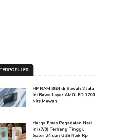
TERPOPULER
HP RAM 8GB di Bawah 2 Juta
Ini Bawa Layar AMOLED 1700
Nits Mewah
Harga Emas Pegadaian Hari
Ini (7/8) Terbang Tinggi,
Galeri24 dan UBS Naik Rp