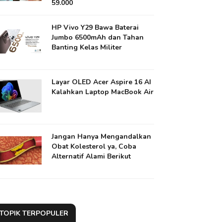
59.000
HP Vivo Y29 Bawa Baterai
Jumbo 6500mAh dan Tahan
Banting Kelas Militer
Layar OLED Acer Aspire 16 AI
Kalahkan Laptop MacBook Air
Jangan Hanya Mengandalkan
Obat Kolesterol ya​, Coba
Alternatif Alami Berikut
TOPIK TERPOPULER