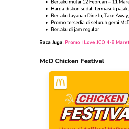
Berlaku mulai 12 Februari – 11 Mar
Harga diskon sudah termasuk paja
Berlaku layanan Dine In, Take Away,
Promo tersedia di seluruh gerai Mc
Berlaku di jam regular
Baca Juga:
Promo I Love JCO 4-8 Mare
McD Chicken Festival