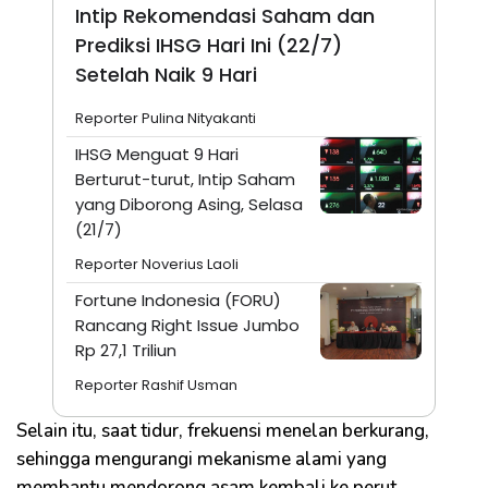
Intip Rekomendasi Saham dan
Prediksi IHSG Hari Ini (22/7)
Setelah Naik 9 Hari
Reporter Pulina Nityakanti
IHSG Menguat 9 Hari
Berturut-turut, Intip Saham
yang Diborong Asing, Selasa
(21/7)
Reporter Noverius Laoli
Fortune Indonesia (FORU)
Rancang Right Issue Jumbo
Rp 27,1 Triliun
Reporter Rashif Usman
Selain itu, saat tidur, frekuensi menelan berkurang,
sehingga mengurangi mekanisme alami yang
membantu mendorong asam kembali ke perut.