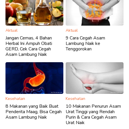
Aktual
Aktual
Jangan Cemas, 4 Bahan
9 Cara Cegah Asam
Herbal Ini Ampuh Obati
Lambung Naik ke
GERD, Cek Cara Cegah
Tenggorokan
Asam Lambung Naik
Kesehatan
Kesehatan
8 Makanan yang Baik Buat
10 Makanan Penurun Asam
Penderita Maag, Bisa Cegah
Urat Tinggi yang Rendah
Asam Lambung Naik
Purin & Cara Cegah Asam
Urat Naik