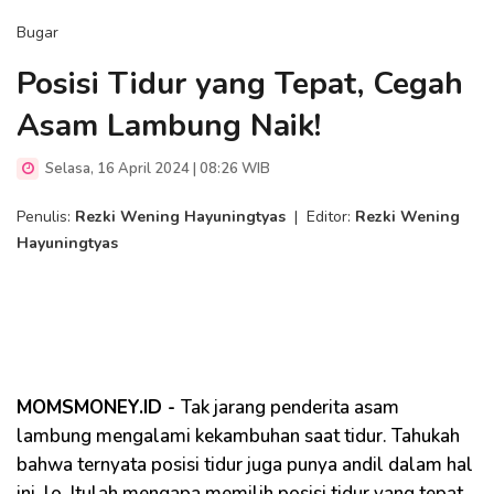
Bugar
Posisi Tidur yang Tepat, Cegah
Asam Lambung Naik!
Selasa, 16 April 2024 | 08:26 WIB
Penulis:
Rezki Wening Hayuningtyas
|
Editor:
Rezki Wening
Hayuningtyas
MOMSMONEY.ID -
Tak jarang penderita asam
lambung mengalami kekambuhan saat tidur. Tahukah
bahwa ternyata posisi tidur juga punya andil dalam hal
ini, lo. Itulah mengapa memilih posisi tidur yang tepat