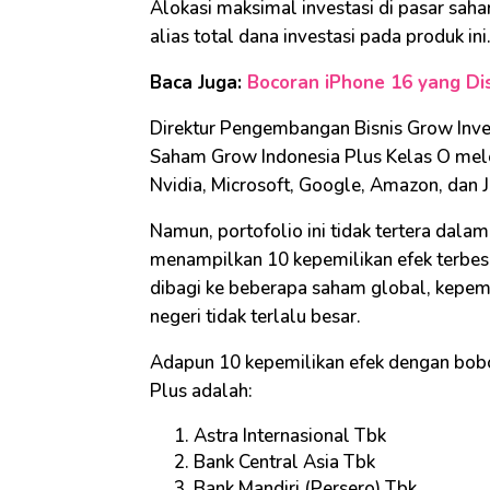
Alokasi maksimal investasi di pasar saha
alias total dana investasi pada produk ini
Baca Juga:
Bocoran iPhone 16 yang Dis
Direktur Pengembangan Bisnis Grow In
Saham Grow Indonesia Plus Kelas O mele
Nvidia, Microsoft, Google, Amazon, dan 
Namun, portofolio ini tidak tertera dala
menampilkan 10 kepemilikan efek terbes
dibagi ke beberapa saham global, kepemi
negeri tidak terlalu besar.
Adapun 10 kepemilikan efek dengan bob
Plus adalah:
Astra Internasional Tbk
Bank Central Asia Tbk
Bank Mandiri (Persero) Tbk