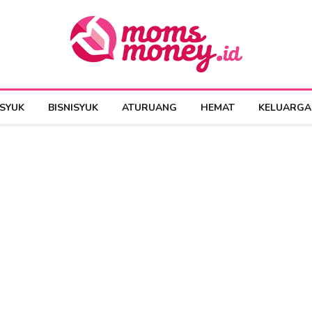
ESYUK
BISNISYUK
ATURUANG
HEMAT
KELUARGA