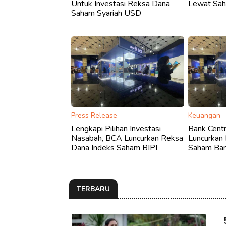
Untuk Investasi Reksa Dana
Lewat Sah
Saham Syariah USD
Press Release
Keuangan
Lengkapi Pilihan Investasi
Bank Centr
Nasabah, BCA Luncurkan Reksa
Luncurkan
Dana Indeks Saham BIPI
Saham Bar
TERBARU