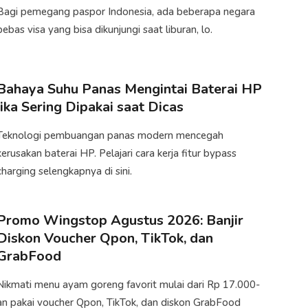
Bagi pemegang paspor Indonesia, ada beberapa negara
bebas visa yang bisa dikunjungi saat liburan, lo.
Bahaya Suhu Panas Mengintai Baterai HP
jika Sering Dipakai saat Dicas
Teknologi pembuangan panas modern mencegah
kerusakan baterai HP. Pelajari cara kerja fitur bypass
charging selengkapnya di sini.
Promo Wingstop Agustus 2026: Banjir
Diskon Voucher Qpon, TikTok, dan
GrabFood
Nikmati menu ayam goreng favorit mulai dari Rp 17.000-
an pakai voucher Qpon, TikTok, dan diskon GrabFood