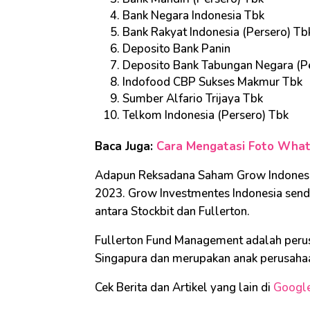
Bank Negara Indonesia Tbk
Bank Rakyat Indonesia (Persero) Tb
Deposito Bank Panin
Deposito Bank Tabungan Negara (P
Indofood CBP Sukses Makmur Tbk
Sumber Alfario Trijaya Tbk
Telkom Indonesia (Persero) Tbk
Baca Juga:
Cara Mengatasi Foto Whats
Adapun Reksadana Saham Grow Indonesia 
2023. Grow Investmentes Indonesia sendir
antara Stockbit dan Fullerton.
Fullerton Fund Management adalah perus
Singapura dan merupakan anak perusaha
Cek Berita dan Artikel yang lain di
Googl