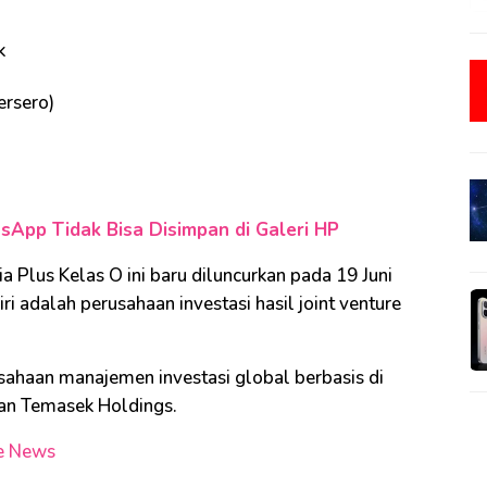
k
ersero)
App Tidak Bisa Disimpan di Galeri HP
Plus Kelas O ini baru diluncurkan pada 19 Juni
i adalah perusahaan investasi hasil joint venture
ahaan manajemen investasi global berbasis di
an Temasek Holdings.
e News