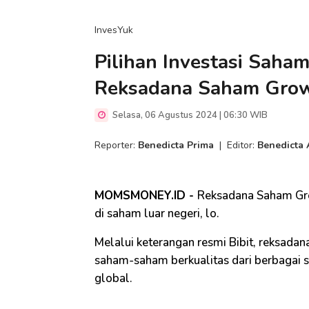
InvesYuk
Pilihan Investasi Saham
Reksadana Saham Grow
Selasa, 06 Agustus 2024 | 06:30 WIB
Reporter:
Benedicta Prima
|
Editor:
Benedicta 
MOMSMONEY.ID -
Reksadana Saham Gro
di saham luar negeri, lo.
Melalui keterangan resmi Bibit, reksadana
saham-saham berkualitas dari berbagai s
global.