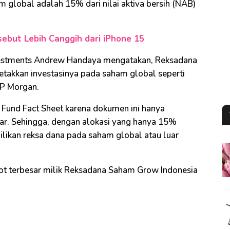
m global adalah 15% dari nilai aktiva bersih (NAB)
.
ebut Lebih Canggih dari iPhone 15
vestments Andrew Handaya mengatakan, Reksadana
takkan investasinya pada saham global seperti
JP Morgan.
m Fund Fact Sheet karena dokumen ini hanya
ar. Sehingga, dengan alokasi yang hanya 15%
likan reksa dana pada saham global atau luar
ot terbesar milik Reksadana Saham Grow Indonesia