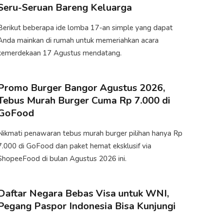
Seru-Seruan Bareng Keluarga
Berikut beberapa ide lomba 17-an simple yang dapat
Anda mainkan di rumah untuk memeriahkan acara
kemerdekaan 17 Agustus mendatang.
Promo Burger Bangor Agustus 2026,
Tebus Murah Burger Cuma Rp 7.000 di
GoFood
Nikmati penawaran tebus murah burger pilihan hanya Rp
7.000 di GoFood dan paket hemat eksklusif via
ShopeeFood di bulan Agustus 2026 ini.
Daftar Negara Bebas Visa untuk WNI,
Pegang Paspor Indonesia Bisa Kunjungi