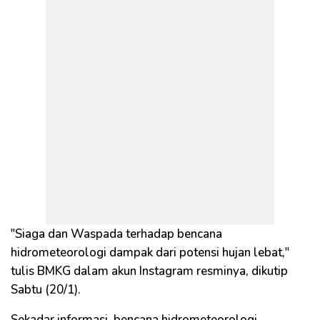
"Siaga dan Waspada terhadap bencana
hidrometeorologi dampak dari potensi hujan lebat,"
tulis BMKG dalam akun Instagram resminya, dikutip
Sabtu (20/1).
Sekadar informasi, bencana hidrometeorologi,