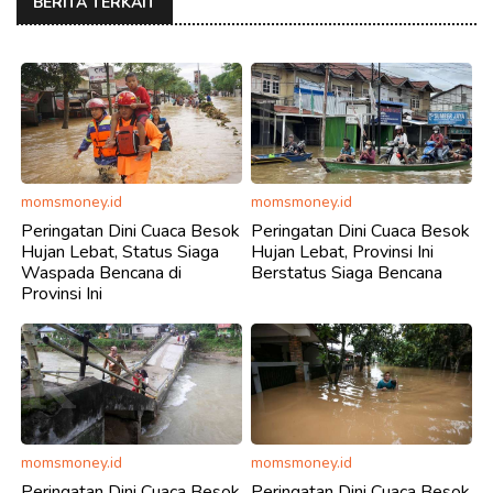
BERITA TERKAIT
momsmoney.id
momsmoney.id
Peringatan Dini Cuaca Besok
Peringatan Dini Cuaca Besok
Hujan Lebat, Status Siaga
Hujan Lebat, Provinsi Ini
Waspada Bencana di
Berstatus Siaga Bencana
Provinsi Ini
momsmoney.id
momsmoney.id
Peringatan Dini Cuaca Besok
Peringatan Dini Cuaca Besok