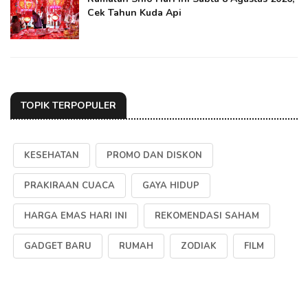
Cek Tahun Kuda Api
TOPIK TERPOPULER
KESEHATAN
PROMO DAN DISKON
PRAKIRAAN CUACA
GAYA HIDUP
HARGA EMAS HARI INI
REKOMENDASI SAHAM
GADGET BARU
RUMAH
ZODIAK
FILM