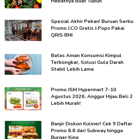
Hebatnya Buat Tubuh
Spesial Akhir Pekan! Buruan Serbu
Promo J.CO Gratis J.Pops Pakai
QRIS BNI
Batas Aman Konsumsi Kimpul
Terbongkar, Solusi Gula Darah
Stabil Lebih Lama
Promo JSM Hypermart 7-10
Agustus 2026, Anggur Hijau Beli 2
Lebih Murah!
Banjir Diskon Kuliner! Cek 9 Daftar
Promo 8.8 dari Subway hingga
Burger King