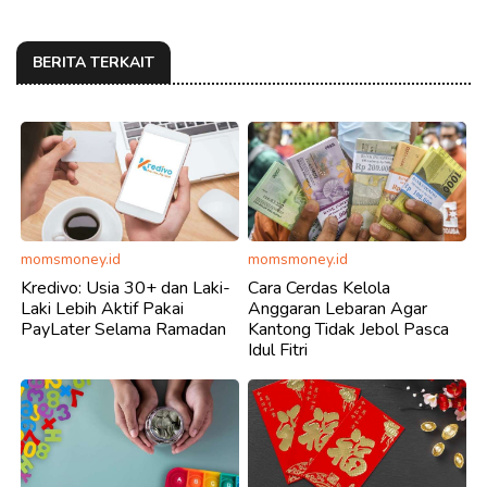
BERITA TERKAIT
momsmoney.id
momsmoney.id
Kredivo: Usia 30+ dan Laki-
Cara Cerdas Kelola
Laki Lebih Aktif Pakai
Anggaran Lebaran Agar
PayLater Selama Ramadan
Kantong Tidak Jebol Pasca
Idul Fitri