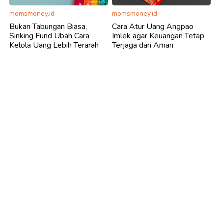
momsmoney.id
momsmoney.id
Bukan Tabungan Biasa,
Cara Atur Uang Angpao
Sinking Fund Ubah Cara
Imlek agar Keuangan Tetap
Kelola Uang Lebih Terarah
Terjaga dan Aman