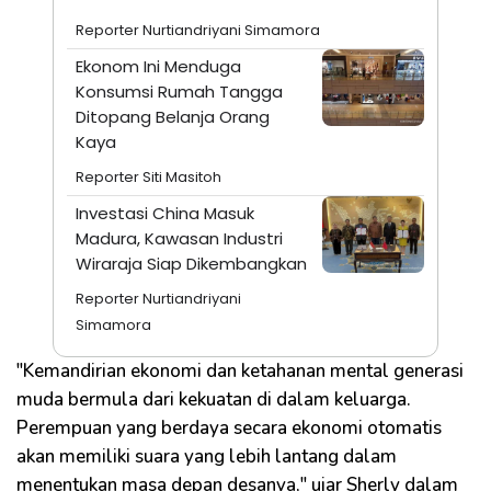
Reporter Nurtiandriyani Simamora
Ekonom Ini Menduga
Konsumsi Rumah Tangga
Ditopang Belanja Orang
Kaya
Reporter Siti Masitoh
Investasi China Masuk
Madura, Kawasan Industri
Wiraraja Siap Dikembangkan
Reporter Nurtiandriyani
Simamora
"Kemandirian ekonomi dan ketahanan mental generasi
muda bermula dari kekuatan di dalam keluarga.
Perempuan yang berdaya secara ekonomi otomatis
akan memiliki suara yang lebih lantang dalam
menentukan masa depan desanya," ujar Sherly dalam