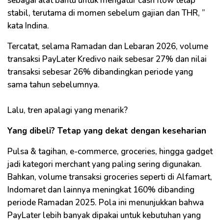
sebagai alat bantu untuk mengatur cash flow tetap
stabil, terutama di momen sebelum gajian dan THR, ”
kata Indina.
Tercatat, selama Ramadan dan Lebaran 2026, volume
transaksi PayLater Kredivo naik sebesar 27% dan nilai
transaksi sebesar 26% dibandingkan periode yang
sama tahun sebelumnya.
Lalu, tren apalagi yang menarik?
Yang dibeli? Tetap yang dekat dengan keseharian
Pulsa & tagihan, e-commerce, groceries, hingga gadget
jadi kategori merchant yang paling sering digunakan.
Bahkan, volume transaksi groceries seperti di Alfamart,
Indomaret dan lainnya meningkat 160% dibanding
periode Ramadan 2025. Pola ini menunjukkan bahwa
PayLater lebih banyak dipakai untuk kebutuhan yang