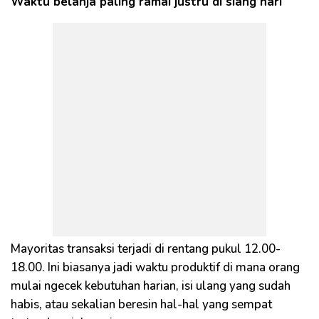
Waktu belanja paling ramai justru di siang hari
Mayoritas transaksi terjadi di rentang pukul 12.00-
18.00. Ini biasanya jadi waktu produktif di mana orang
mulai ngecek kebutuhan harian, isi ulang yang sudah
habis, atau sekalian beresin hal-hal yang sempat