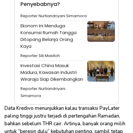
Penyebabnya?
Reporter Nurtiandriyani Simamora
Ekonom Ini Menduga
Konsumsi Rumah Tangga
Ditopang Belanja Orang
Kaya
Reporter Siti Masitoh
Investasi China Masuk
Madura, Kawasan Industri
Wiraraja Siap Dikembangkan
Reporter Nurtiandriyani
Simamora
Data Kredivo menunjukkan kalau transaksi PayLater
paling tinggi justru terjadi di pertengahan Ramadan,
bahkan sebelum THR cair. Artinya, banyak orang milih
untuk “beresin dulu” kebutuhan penting, sambil tetap