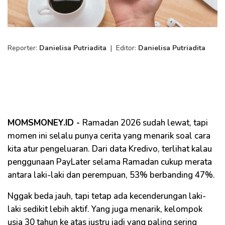
Reporter:
Danielisa Putriadita
|
Editor:
Danielisa Putriadita
MOMSMONEY.ID -
Ramadan 2026 sudah lewat, tapi
momen ini selalu punya cerita yang menarik soal cara
kita atur pengeluaran. Dari data Kredivo, terlihat kalau
penggunaan PayLater selama Ramadan cukup merata
antara laki-laki dan perempuan, 53% berbanding 47%.
Nggak beda jauh, tapi tetap ada kecenderungan laki-
laki sedikit lebih aktif. Yang juga menarik, kelompok
usia 30 tahun ke atas justru jadi yang paling sering