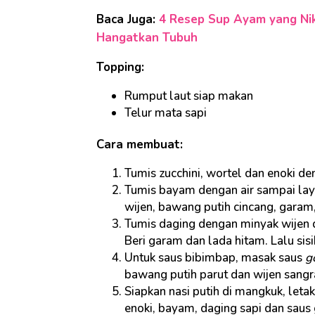
Baca Juga:
4 Resep Sup Ayam yang Nik
Hangatkan Tubuh
Topping:
Rumput laut siap makan
Telur mata sapi
Cara membuat:
Tumis zucchini, wortel dan enoki d
Tumis bayam dengan air sampai lay
wijen, bawang putih cincang, garam,
Tumis daging dengan minyak wijen 
Beri garam dan lada hitam. Lalu sisi
Untuk saus bibimbap, masak saus
g
bawang putih parut dan wijen sangra
Siapkan nasi putih di mangkuk, letak
enoki, bayam, daging sapi dan saus 