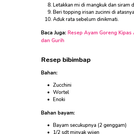
Letakkan mi di mangkuk dan siram 
Beri topping irisan zucinni di atasnya
Aduk rata sebelum dinikmati.
Baca Juga:
Resep Ayam Goreng Kipas A
dan Gurih
Resep bibimbap
Bahan:
Zucchini
Wortel
Enoki
Bahan bayam:
Bayam secukupnya (2 genggam)
1/2 sdt minyak wijen