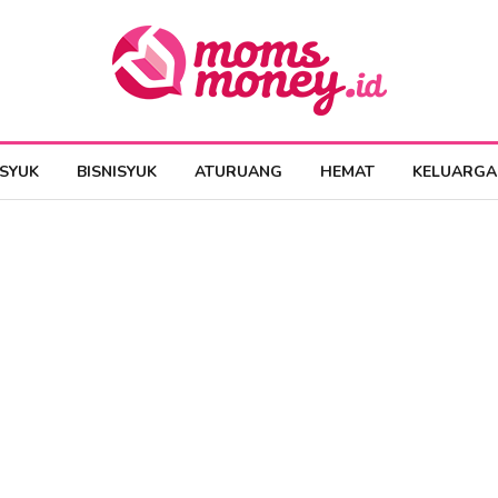
ESYUK
BISNISYUK
ATURUANG
HEMAT
KELUARGA