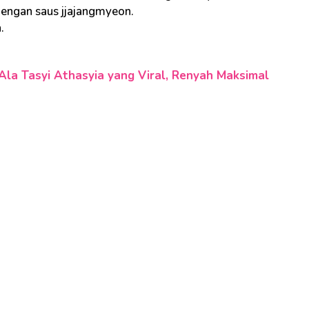
dengan saus jjajangmyeon.
.
la Tasyi Athasyia yang Viral, Renyah Maksimal