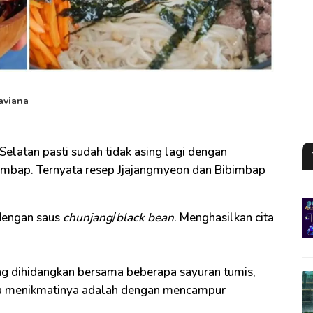
aviana
Selatan pasti sudah tidak asing lagi dengan
mbap. Ternyata resep Jjajangmyeon dan Bibimbap
dengan saus
chunjang
/
black bean
. Menghasilkan cita
g dihidangkan bersama beberapa sayuran tumis,
ra menikmatinya adalah dengan mencampur