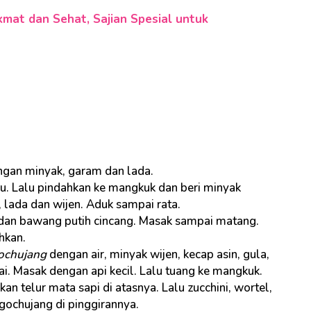
mat dan Sehat, Sajian Spesial untuk
engan minyak, garam dan lada.
u. Lalu pindahkan ke mangkuk dan beri minyak
 lada dan wijen. Aduk sampai rata.
dan bawang putih cincang. Masak sampai matang.
hkan.
ochujang
dengan air, minyak wijen, kecap asin, gula,
i. Masak dengan api kecil. Lalu tuang ke mangkuk.
kan telur mata sapi di atasnya. Lalu zucchini, wortel,
gochujang di pinggirannya.