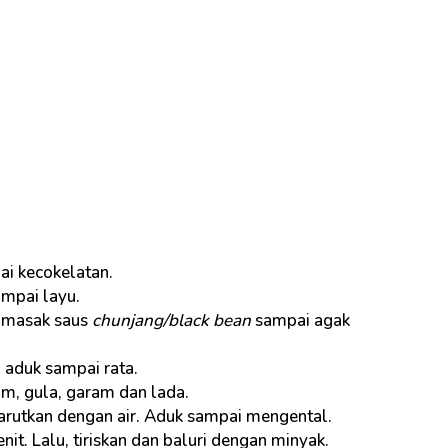
i kecokelatan.
mpai layu.
, masak saus
chunjang/black bean
sampai agak
 aduk sampai rata.
ram, gula, garam dan lada.
rutkan dengan air. Aduk sampai mengental.
it. Lalu, tiriskan dan baluri dengan minyak.