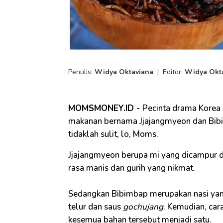
Penulis:
Widya Oktaviana
|
Editor:
Widya Okt
MOMSMONEY.ID -
Pecinta drama Korea 
makanan bernama Jjajangmyeon dan Bibi
tidaklah sulit, lo, Moms.
Jjajangmyeon berupa mi yang dicampur 
rasa manis dan gurih yang nikmat.
Sedangkan Bibimbap merupakan nasi yan
telur dan saus
gochujang
. Kemudian, ca
kesemua bahan tersebut menjadi satu.