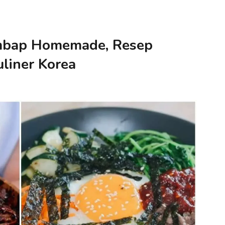
imbap Homemade, Resep
uliner Korea