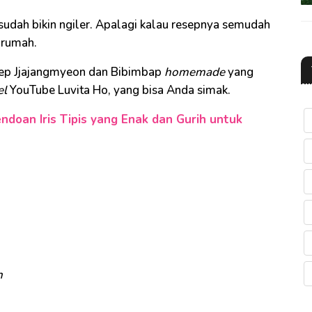
sudah bikin ngiler. Apalagi kalau resepnya semudah
 rumah.
esep Jjajangmyeon dan Bibimbap
homemade
yang
el
YouTube Luvita Ho, yang bisa Anda simak.
oan Iris Tipis yang Enak dan Gurih untuk
n