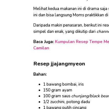
Melihat kedua makanan ini di drama saja 
ini dan bisa langsung Moms praktikkan di
Daripada makin penasaran, berikut ini r
simpel dan enak, yang dikutip dari
chann
Baca Juga:
Kumpulan Resep Tempe Mend
Camilan
Resep jjajangmyeon
Bahan:
1 bawang bombai, iris
150 gram ayam
100 gram saus
chunjang/black bea
1/2 zucchini, potong dadu
1 bawang putih cincang